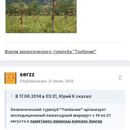
Форум экологического турклуба "Толбачик"
serzz
Опубликовано
21 июня, 2014
В 17.06.2014 в 03:21, Юрий К сказал:
Экологический турклуб "Толбачик" организует
экспедиционный пешеходный маршрут с 14 по 21
августа к
памятнику природы вулкану Хангар