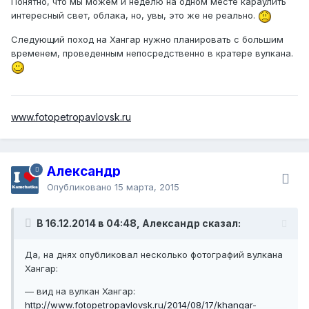
Понятно, что мы можем и неделю на одном месте караулить
интересный свет, облака, но, увы, это же не реально.
Следующий поход на Хангар нужно планировать с большим
временем, проведенным непосредственно в кратере вулкана.
www.fotopetropavlovsk.ru
Александр
Опубликовано
15 марта, 2015
В 16.12.2014 в 04:48, Александр сказал:
Да, на днях опубликовал несколько фотографий вулкана
Хангар:
— вид на вулкан Хангар:
http://www.fotopetropavlovsk.ru/2014/08/17/khangar-