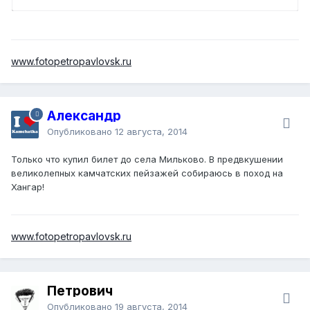
www.fotopetropavlovsk.ru
Александр
Опубликовано
12 августа, 2014
Только что купил билет до села Мильково. В предвкушении
великолепных камчатских пейзажей собираюсь в поход на
Хангар!
www.fotopetropavlovsk.ru
Петрович
Опубликовано
19 августа, 2014