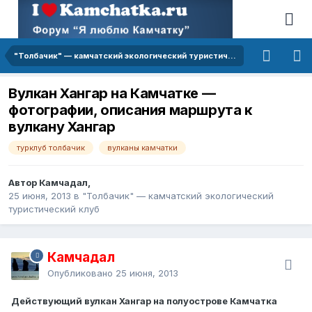
"Толбачик" — камчатский экологический туристический клуб
Вулкан Хангар на Камчатке —
фотографии, описания маршрута к
вулкану Хангар
турклуб толбачик
вулканы камчатки
Автор Камчадал,
25 июня, 2013
в
"Толбачик" — камчатский экологический
туристический клуб
Камчадал
Опубликовано
25 июня, 2013
Действующий вулкан Хангар на полуострове Камчатка