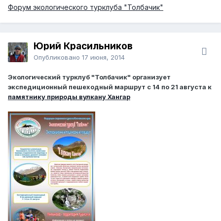
Форум экологического турклуба "Толбачик"
Юрий Красильников
Опубликовано
17 июня, 2014
Экологический турклуб "Толбачик" организует
экспедиционный пешеходный маршрут с 14 по 21 августа к
памятнику природы вулкану Хангар