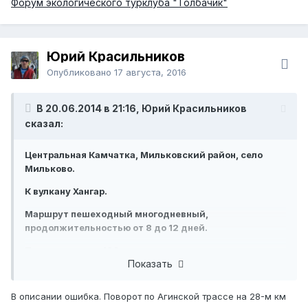
Форум экологического турклуба "Толбачик"
Юрий Красильников
Опубликовано
17 августа, 2016
В 20.06.2014 в 21:16, Юрий Красильников
сказал:
Центральная Камчатка, Мильковский район, село
Мильково.
К вулкану Хангар.
Маршрут пешеходный многодневный,
продолжительностью от 8 до 12 дней.
Протяженность 120 км.
Показать
Период с 15 июля по 20 сентября.
Памятник природы является частью Хангарской
В описании ошибка. Поворот по Агинской трассе на 28-м км