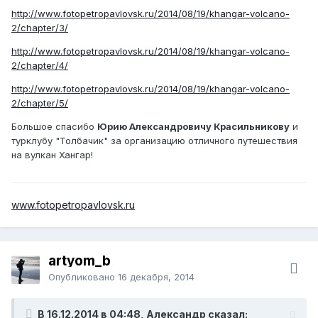
http://www.fotopetropavlovsk.ru/2014/08/19/khangar-volcano-
2/chapter/3/
http://www.fotopetropavlovsk.ru/2014/08/19/khangar-volcano-
2/chapter/4/
http://www.fotopetropavlovsk.ru/2014/08/19/khangar-volcano-
2/chapter/5/
Большое спасибо
Юрию Александровичу Красильникову
и
турклубу "Толбачик" за организацию отличного путешествия
на вулкан Хангар!
www.fotopetropavlovsk.ru
artyom_b
Опубликовано
16 декабря, 2014
В 16.12.2014 в 04:48, Александр сказал: