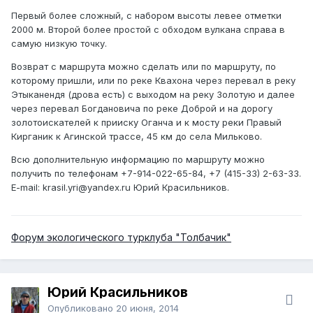
Первый более сложный, с набором высоты левее отметки
2000 м. Второй более простой с обходом вулкана справа в
самую низкую точку.
Возврат с маршрута можно сделать или по маршруту, по
которому пришли, или по реке Квахона через перевал в реку
Этыканендя (дрова есть) с выходом на реку Золотую и далее
через перевал Богдановича по реке Доброй и на дорогу
золотоискателей к прииску Оганча и к мосту реки Правый
Кирганик к Агинской трассе, 45 км до села Мильково.
Всю дополнительную информацию по маршруту можно
получить по телефонам +7-914-022-65-84, +7 (415-33) 2-63-33.
E-mail: krasil.yri@yandex.ru Юрий Красильников.
Форум экологического турклуба "Толбачик"
Юрий Красильников
Опубликовано
20 июня, 2014