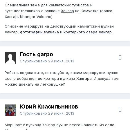
Специальная тема для камчатских туристов и
путешественников о вулкане
Хангар
на Камчатке (сопка
Хангар, Khangar Volcano).
Описание маршрута на действующий камчатский вулкан
Хангар,
фотографии вулкана
и
кратерного озера Хангар
.
Гость garpo
Опубликовано
29 июня, 2013
Ребята, подскажите, пожалуйста, каким маршрутом лучше
всего добраться до кратера вулкана Хангара. И докуда там
можно доехать на легковушке?
Юрий Красильников
Опубликовано
29 июня, 2013
Маршрут к вулкану Хангар лучше всего начинать из села