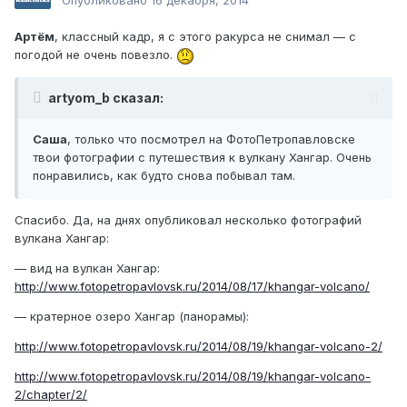
Опубликовано
16 декабря, 2014
Артём
, классный кадр, я с этого ракурса не снимал — с
погодой не очень повезло.
artyom_b сказал:
Саша
, только что посмотрел на ФотоПетропавловске
твои фотографии с путешествия к вулкану Хангар. Очень
понравились, как будто снова побывал там.
Спасибо. Да, на днях опубликовал несколько фотографий
вулкана Хангар:
— вид на вулкан Хангар:
http://www.fotopetropavlovsk.ru/2014/08/17/khangar-volcano/
— кратерное озеро Хангар (панорамы):
http://www.fotopetropavlovsk.ru/2014/08/19/khangar-volcano-2/
http://www.fotopetropavlovsk.ru/2014/08/19/khangar-volcano-
2/chapter/2/