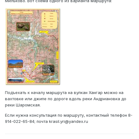
Мильково. Вот схема одного из варианта маршрута:
Подъехать к началу маршрута на вулкан Хангар можно на
вахтовке или джипе по дороге вдоль реки Андриановка до
реки Шаромская.
Если нужна консультация по маршруту, контактный телефон 8-
914-022-65-84; почта krasil.yri@yandex.ru