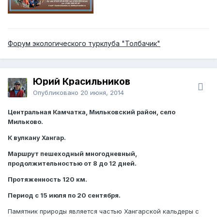
Форум экологического турклуба "Толбачик"
Юрий Красильников
Опубликовано
20 июня, 2014
Центральная Камчатка, Мильковский район, село
Мильково.
К вулкану Хангар.
Маршрут пешеходный многодневный,
продолжительностью от 8 до 12 дней.
Протяженность 120 км.
Период с 15 июля по 20 сентября.
Памятник природы является частью Хангарской кальдеры с