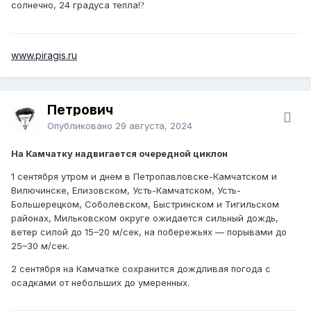
солнечно, 24 градуса тепла!
?
www.piragis.ru
Петрович
Опубликовано
29 августа, 2024
На Камчатку надвигается очередной циклон
1 сентября утром и днем в Петропавловске-Камчатском и
Вилючинске, Елизовском, Усть-Камчатском, Усть-
Большерецком, Соболевском, Быстринском и Тигильском
районах, Мильковском округе ожидается сильный дождь,
ветер силой до 15–20 м/сек, на побережьях — порывами до
25–30 м/сек.
2 сентября на Камчатке сохранится дождливая погода с
осадками от небольших до умеренных.