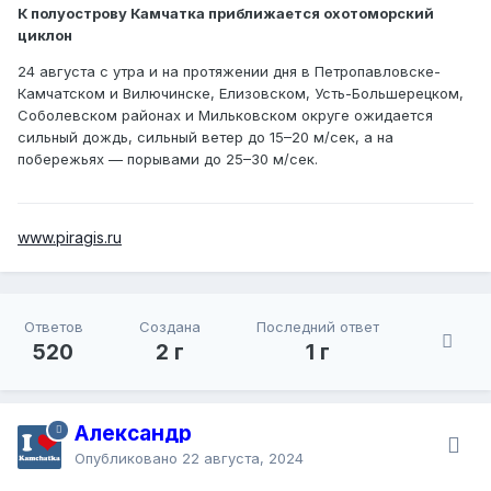
К полуострову Камчатка приближается охотоморский
циклон
24 августа с утра и на протяжении дня в Петропавловске-
Камчатском и Вилючинске, Елизовском, Усть-Большерецком,
Соболевском районах и Мильковском округе ожидается
сильный дождь, сильный ветер до 15–20 м/сек, а на
побережьях — порывами до 25–30 м/сек.
www.piragis.ru
Ответов
Создана
Последний ответ
520
2 г
1 г
Александр
Опубликовано
22 августа, 2024