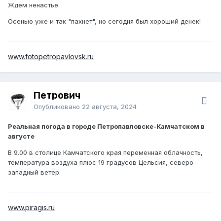
Ждем ненастье.
Осенью уже и так "пахнет", но сегодня был хороший денек!
www.fotopetropavlovsk.ru
Петрович
Опубликовано
22 августа, 2024
Реальная погода в городе Петропавловске-Камчатском в
августе
В 9.00 в столице Камчатского края переменная облачность,
температура воздуха плюс 19 градусов Цельсия, северо-
западный ветер.
www.piragis.ru