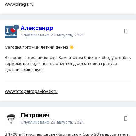
www.piragis.ru
Александр
Опубликовано
26 августа, 2024
Сегодня погожий летний денек!
☀️
В городе Петропавловске-Камчатском ближе к обеду столбик
термометра поднялся до отметки двадцать два градуса
Цельсия выше нуля.
www.fotopetropavlovsk.ru
Петрович
Опубликовано
26 августа, 2024
В 17.00 в Петропавловске-Камчатском было 23 градуса тепла!