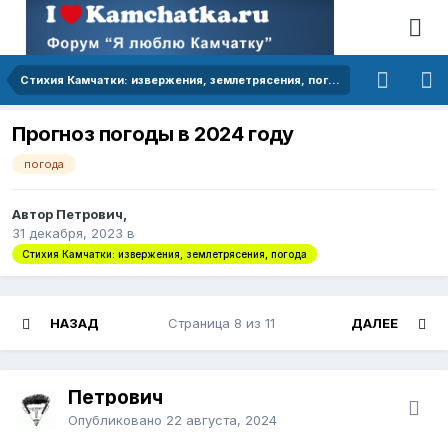
Стихия Камчатки: извержения, землетрясения, погода
Прогноз погоды в 2024 году
погода
Автор Петрович,
31 декабря, 2023
в
Стихия Камчатки: извержения, землетрясения, погода
НАЗАД
Страница 8 из 11
ДАЛЕЕ
Петрович
Опубликовано
22 августа, 2024