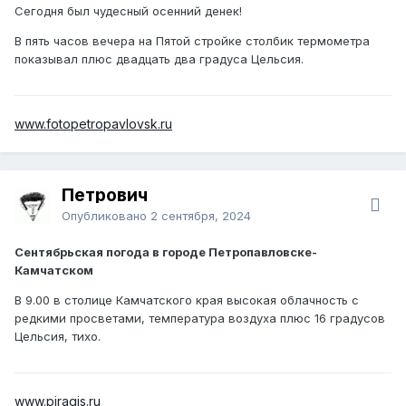
Сегодня был чудесный осенний денек!
В пять часов вечера на Пятой стройке столбик термометра
показывал плюс двадцать два градуса Цельсия.
www.fotopetropavlovsk.ru
Петрович
Опубликовано
2 сентября, 2024
Сентябрьская погода в городе Петропавловске-
Камчатском
В 9.00 в столице Камчатского края высокая облачность с
редкими просветами, температура воздуха плюс 16 градусов
Цельсия, тихо.
www.piragis.ru