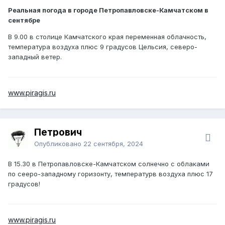
Реальная погода в городе Петропавловске-Камчатском в
сентябре
В 9.00 в столице Камчатского края переменная облачность,
температура воздуха плюс 9 градусов Цельсия, северо-
западный ветер.
www.piragis.ru
Петрович
Опубликовано
22 сентября, 2024
В 15.30 в Петропавловске-Камчатском солнечно с облаками
по сееро-западному горизонту, температурв воздуха плюс 17
градусов!
www.piragis.ru