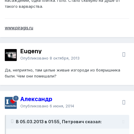
насаждений, одна плитка. Голо. Стало скверно на душе от
такого варварства.
www.piragis.ru
Eugeny
Опубликовано
8 октября, 2013
Да, неприятно, там целые живые изгороди из боярышника
были. Чем они помешали?
Александр
Опубликовано
6 июня, 2014
В 05.03.2013 в 01:55, Петрович сказал: