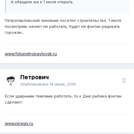
А обещали же к 1 июля открыть.
Петропавловский чиновник посетил строительство. 1 июля
посмотрим, начнет ли работать, будет ли фонтан радовать
горожан...
www.fotopetropavlovsk.ru
Петрович
Опубликовано
14 июня, 2014
Если ударными темпами работать, то к Дню рыбака фонтан
сделают.
www.piragis.ru