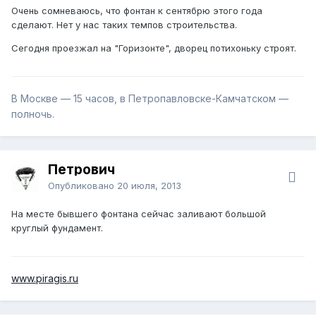
Очень сомневаюсь, что фонтан к сентябрю этого года
сделают. Нет у нас таких темпов строительства.
Сегодня проезжал на "Горизонте", дворец потихоньку строят.
В Москве — 15 часов, в Петропавловске-Камчатском —
полночь.
Петрович
Опубликовано
20 июля, 2013
На месте бывшего фонтана сейчас заливают большой
круглый фундамент.
www.piragis.ru