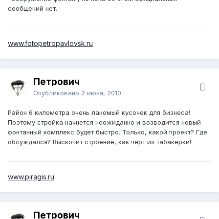
сообщений нет.
www.fotopetropavlovsk.ru
Петрович
Опубликовано
2 июня, 2010
Район 6 километра очень лакомый кусочек для бизнеса!
Поэтому стройка начнется неожиданно и возводится новый
фонтанный комплекс будет быстро. Только, какой проект? Где
обсуждался? Выскочит строение, как черт из табакерки!
www.piragis.ru
Петрович