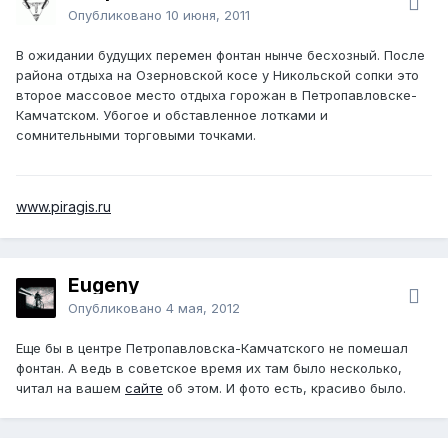
Опубликовано
10 июня, 2011
В ожидании будущих перемен фонтан нынче бесхозный. После
района отдыха на Озерновской косе у Никольской сопки это
второе массовое место отдыха горожан в Петропавловске-
Камчатском. Убогое и обставленное лотками и
сомнительными торговыми точками.
www.piragis.ru
Eugeny
Опубликовано
4 мая, 2012
Еще бы в центре Петропавловска-Камчатского не помешал
фонтан. А ведь в советское время их там было несколько,
читал на вашем
сайте
об этом. И фото есть, красиво было.