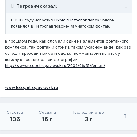
Петрович сказал:
В 1987 году напротив
ЦУМа "Петропавловск"
вновь
появился в Петропавловске-Камчатском фонтан.
В прошлом году, как сломали один из элементов фонтанного
комплекса, так фонтан и стоит в таком ужасном виде, как раз
сегодня проходил мимо и сделал комментарий по этому
поводу к прошлогодней фотографии:
http://www.fotopetropavlovsk.ru/2009/06/15/fontan/
www.fotopetropavlovsk.ru
Ответов
Создана
Последний ответ
106
16 г
3 г