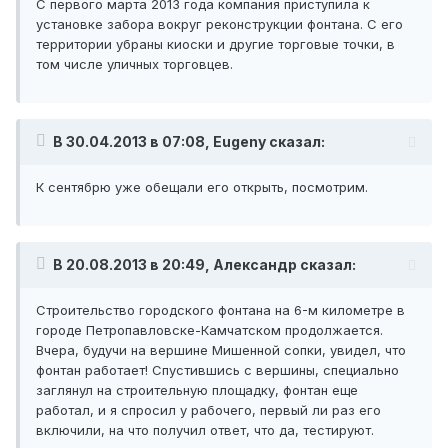
С первого марта 2013 года компания приступила к
установке забора вокруг реконструкции фонтана. С его
территории убраны киоски и другие торговые точки, в
том числе уличных торговцев.
В 30.04.2013 в 07:08, Eugeny сказал:
К сентябрю уже обещали его открыть, посмотрим.
В 20.08.2013 в 20:49, Александр сказал:
Строительство городского фонтана на 6-м километре в
городе Петропавловске-Камчатском продолжается.
Вчера, будучи на вершине Мишенной сопки, увидел, что
фонтан работает! Спустившись с вершины, специально
заглянул на строительную площадку, фонтан еще
работал, и я спросил у рабочего, первый ли раз его
включили, на что получил ответ, что да, тестируют.