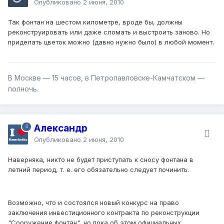
Опубликовано
2 июня, 2010
Так фонтан на шестом километре, вроде бы, должны
реконструировать или даже сломать и выстроить заново. Но
приделать цветок можно (давно нужно было) в любой момент.
В Москве — 15 часов, в Петропавловске-Камчатском —
полночь.
Александр
Опубликовано
2 июня, 2010
Наверняка, никто не будет приступать к сносу фонтана в
летний период, т. е. его обязательно следует починить.
Возможно, что и состоялся новый конкурс на право
заключения инвестиционного контракта по реконструкции
"Сооружение фонтан", но пока об этом официальных