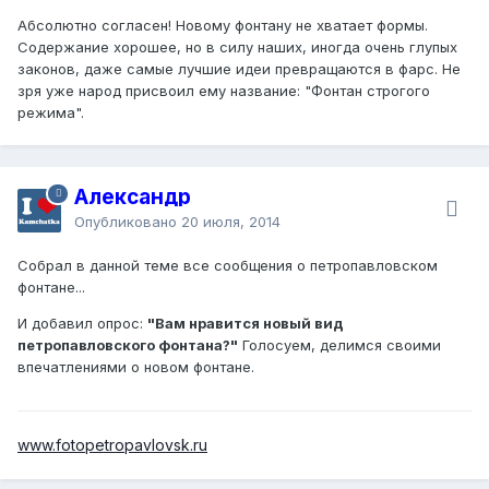
Абсолютно согласен! Новому фонтану не хватает формы.
Содержание хорошее, но в силу наших, иногда очень глупых
законов, даже самые лучшие идеи превращаются в фарс. Не
зря уже народ присвоил ему название: "Фонтан строгого
режима".
Александр
Опубликовано
20 июля, 2014
Собрал в данной теме все сообщения о петропавловском
фонтане...
И добавил опрос:
"Вам нравится новый вид
петропавловского фонтана?"
Голосуем, делимся своими
впечатлениями о новом фонтане.
www.fotopetropavlovsk.ru