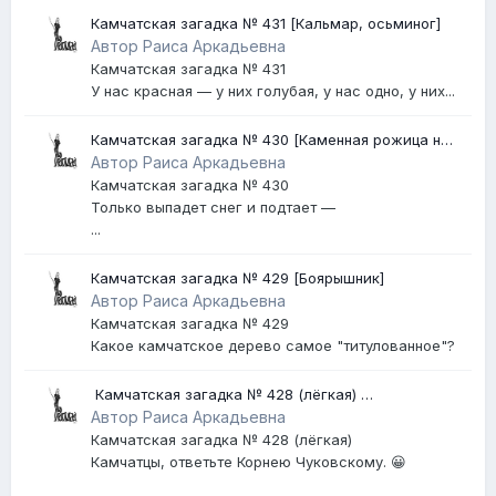
Камчатская загадка № 431 [Кальмар, осьминог]
Автор Раиса Аркадьевна
Камчатская загадка № 431
У нас красная — у них голубая, у нас одно, у них...
Камчатская загадка № 430 [Каменная рожица на
Авачинском вулкане]
Автор Раиса Аркадьевна
Камчатская загадка № 430
Только выпадет снег и подтает —
...
Камчатская загадка № 429 [Боярышник]
Автор Раиса Аркадьевна
Камчатская загадка № 429
Какое камчатское дерево самое "титулованное"?
​ Камчатская загадка № 428 (лёгкая) ​
[Землетрясение]
Автор Раиса Аркадьевна
Камчатская загадка № 428 (лёгкая)
Камчатцы, ответьте Корнею Чуковскому. 😀