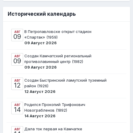
Исторический календарь
В Петропавловске открыт стадион
АВГ
09
«Спартак» (1959)
09 Август 2026
Создан Камчатский региональный
АВГ
09
противолавинный центр (1982)
09 Август 2026
Создан Быстринский ламутский туземный
АВГ
12
район (1926)
12 Август 2026
Родился Прокопий Трифонович
АВГ
14
Новограбленов (1892)
14 Август 2026
Дала ток первая на Камчатке
АВГ