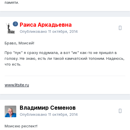
памяти.
Раиса Аркадьевна
Опубликовано
11 октября, 2014
Браво,
Моисей
!
Про "пук" я сразу подумала, а вот "ик" как-то не пришёл в
голову. Не знаю, есть ли такой камчатский топоним. Надеюсь,
что есть.
www.litsite.ru
Владимир Семенов
Опубликовано
11 октября, 2014
Моисею респект!