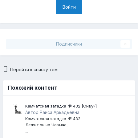
Войти
Подписчики
0
Перейти к списку тем
Похожий контент
Камчатская загадка № 432 [Сивуч]
Автор Раиса Аркадьевна
Камчатская загадка № 432
Лежит он на Чавыче,
...