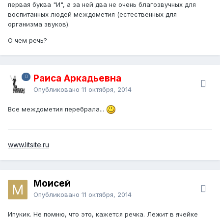
первая буква "И", а за ней два не очень благозвучных для
воспитанных людей междометия (естественных для
организма звуков).
О чем речь?
Раиса Аркадьевна
Опубликовано
11 октября, 2014
Все междометия перебрала...
www.litsite.ru
Моисей
Опубликовано
11 октября, 2014
Ипукик. Не помню, что это, кажется речка. Лежит в ячейке