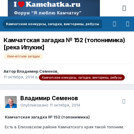
Камчатские конкурсы, загадки, викторины, ребусы
Камчатская загадка № 152 (топонимика)
[река Ипукик]
Камчатская загадка
Автор Владимир Семенов,
11 октября, 2014
в
Камчатские конкурсы, загадки, викторины, ребусы
Владимир Семенов
Опубликовано
11 октября, 2014
Камчатская загадка № 152 (топонимика)
Есть в Елизовском районе Камчатского края такой топоним: