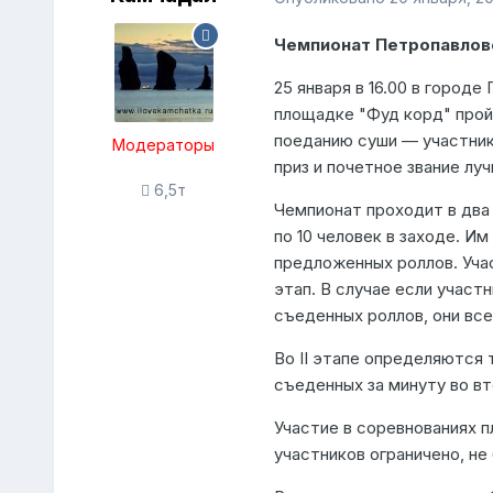
Чемпионат Петропавлов
25 января в 16.00 в город
площадке "Фуд корд" про
поеданию суши — участник
Модераторы
приз и почетное звание лу
6,5т
Чемпионат проходит в два 
по 10 человек в заходе. И
предложенных роллов. Уча
этап. В случае если участ
съеденных роллов, они все 
Во II этапе определяются 
съеденных за минуту во вт
Участие в соревнованиях п
участников ограничено, не 