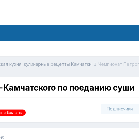
кая кухня, кулинарные рецепты Камчатки
Чемпионат Петроп
-Камчатского по поеданию суши
Подписчики
епты Камчатки
15