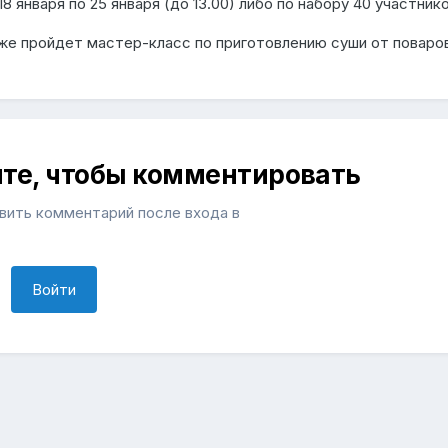
8 января по 25 января (до 13.00) либо по набору 40 участнико
же пройдет мастер-класс по приготовлению суши от поваро
ите, чтобы комментировать
ить комментарий после входа в
Войти