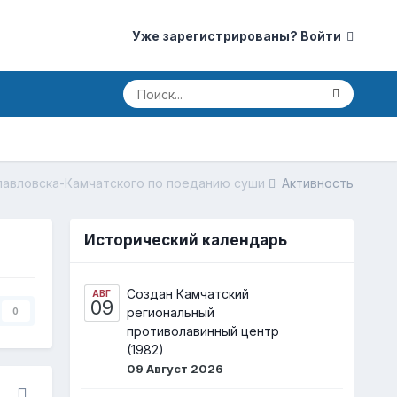
Уже зарегистрированы? Войти
авловска-Камчатского по поеданию суши
Активность
Исторический календарь
Создан Камчатский
АВГ
09
региональный
0
противолавинный центр
(1982)
09 Август 2026