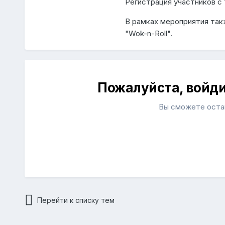
Регистрация участников с 1
В рамках мероприятия так
"Wok-n-Roll".
Пожалуйста, войд
Вы сможете остав
Перейти к списку тем