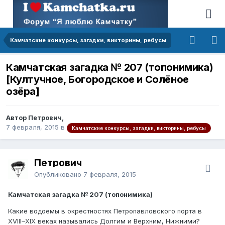
Камчатские конкурсы, загадки, викторины, ребусы
Камчатская загадка № 207 (топонимика)
[Култучное, Богородское и Солёное
озёра]
Автор Петрович,
7 февраля, 2015
в
Камчатские конкурсы, загадки, викторины, ребусы
Петрович
Опубликовано
7 февраля, 2015
Камчатская загадка № 207 (топонимика)
Какие водоемы в окрестностях Петропавловского порта в
XVIII–XIX веках назывались Долгим и Верхним, Нижними?