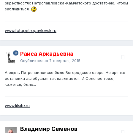
окрестностях Петропавловска-Камчатского достаточно, чтобы
заблудиться.
www.fotopetropavlovsk.ru
Раиса Аркадьевна
Опубликовано
7 февраля, 2015
А еще в Петропавловске было Богородское озеро. Не зря же
остановка автобусная так называется. И Соленое тоже,
кажется, было...
www.litsite.ru
Владимир Семенов