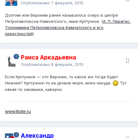
Опубликовано
7 февраля, 2015
Долгим или Верхним ранее называлось озеро в центре
Петропавловска-Камчатского, ныне Култучное. (
А. П. Пирагис.
Топонимика Петропавловска-Камчатского и его
окрестностей
)
Раиса Аркадьевна
Опубликовано
8 февраля, 2015
Если Култучное — это Верхнее, то какое же тогда будет
Нижнее? Култучное-то на уровне моря, ниже некуда.
Тут
какая-то закавыка, наверно.
www.litsite.ru
Александр