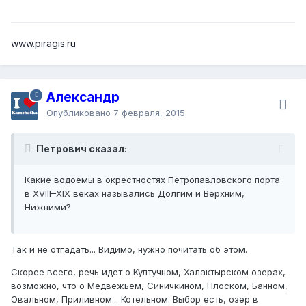
www.piragis.ru
Александр
Опубликовано
7 февраля, 2015
Петрович сказал:
Какие водоемы в окрестностях Петропавловского порта
в XVIII–XIX веках назывались Долгим и Верхним,
Нижними?
Так и не отгадать... Видимо, нужно почитать об этом.
Скорее всего, речь идет о Култучном, Халактырском озерах,
возможно, что о Медвежьем, Синичкином, Плоском, Банном,
Овальном, Приливном... Котельном. Выбор есть, озер в