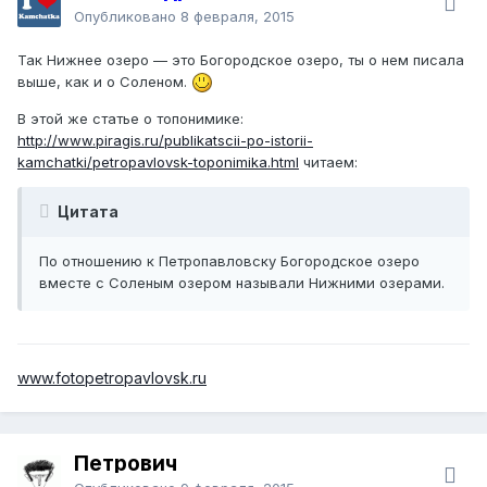
Опубликовано
8 февраля, 2015
Так Нижнее озеро — это Богородское озеро, ты о нем писала
выше, как и о Соленом.
В этой же статье о топонимике:
http://www.piragis.ru/publikatscii-po-istorii-
kamchatki/petropavlovsk-toponimika.html
читаем:
Цитата
По отношению к Петропавловску Богородское озеро
вместе с Соленым озером называли Нижними озерами.
www.fotopetropavlovsk.ru
Петрович