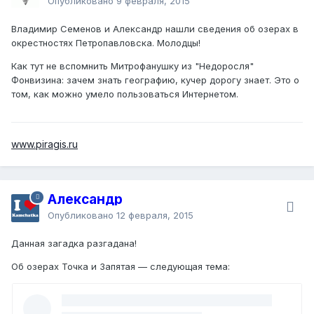
Опубликовано
9 февраля, 2015
Владимир Семенов
и
Александр
нашли сведения об озерах в
окрестностях Петропавловска. Молодцы!
Как тут не вспомнить Митрофанушку из "Недоросля"
Фонвизина: зачем знать географию, кучер дорогу знает. Это о
том, как можно умело пользоваться Интернетом.
www.piragis.ru
Александр
Опубликовано
12 февраля, 2015
Данная загадка разгадана!
Об озерах Точка и Запятая — следующая тема: