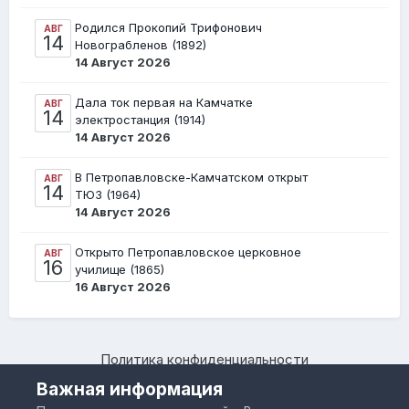
Родился Прокопий Трифонович
АВГ
14
Новограбленов (1892)
14 Август 2026
Дала ток первая на Камчатке
АВГ
14
электростанция (1914)
14 Август 2026
В Петропавловске-Камчатском открыт
АВГ
14
ТЮЗ (1964)
14 Август 2026
Открыто Петропавловское церковное
АВГ
16
училище (1865)
16 Август 2026
Политика конфиденциальности
Камчатский региональный форум "Я люблю Камчатку –
Важная информация
www.IloveKamchatka.ru"