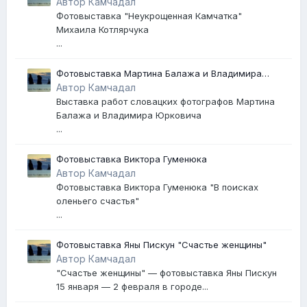
Михаила Котлярчука
Автор Камчадал
Фотовыставка "Неукрощенная Камчатка"
Михаила Котлярчука
...
Фотовыставка Мартина Балажа и Владимира
Юрковича
Автор Камчадал
Выставка работ словацких фотографов Мартина
Балажа и Владимира Юрковича
...
Фотовыставка Виктора Гуменюка
Автор Камчадал
Фотовыставка Виктора Гуменюка "В поисках
оленьего счастья"
...
Фотовыставка Яны Пискун "Счастье женщины"
Автор Камчадал
"Счастье женщины" — фотовыставка Яны Пискун
15 января — 2 февраля в городе...