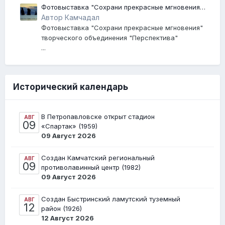
Фотовыставка "Сохрани прекрасные мгновения"
творческого объединения "Перспектива"
Автор Камчадал
Фотовыставка "Сохрани прекрасные мгновения"
творческого объединения "Перспектива"
...
Исторический календарь
В Петропавловске открыт стадион
АВГ
09
«Спартак» (1959)
09 Август 2026
Создан Камчатский региональный
АВГ
09
противолавинный центр (1982)
09 Август 2026
Создан Быстринский ламутский туземный
АВГ
12
район (1926)
12 Август 2026