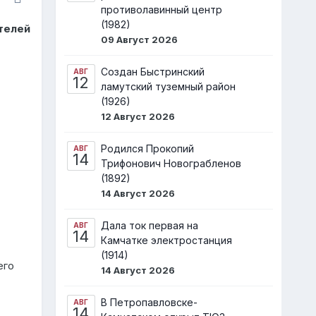
противолавинный центр
(1982)
телей
09 Август 2026
Создан Быстринский
АВГ
12
ламутский туземный район
(1926)
12 Август 2026
Родился Прокопий
АВГ
14
Трифонович Новограбленов
(1892)
14 Август 2026
Дала ток первая на
АВГ
14
Камчатке электростанция
(1914)
его
14 Август 2026
В Петропавловске-
АВГ
14