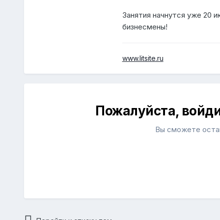
Занятия начнутся уже 20 
бизнесмены!
www.litsite.ru
Пожалуйста, войд
Вы сможете остав