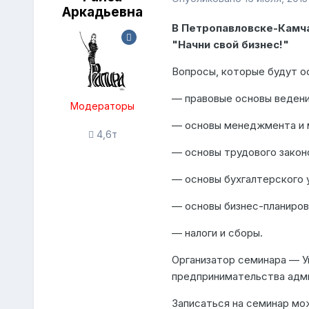
Аркадьевна
В Петропавловске-Камч
"Начни свой бизнес!"
Вопросы, которые будут о
— правовые основы ведени
Модераторы
— основы менеджмента и 
4,6т
— основы трудового закон
— основы бухгалтерского 
— основы бизнес-планиров
— налоги и сборы.
Организатор семинара — У
предпринимательства адми
Записаться на семинар мож