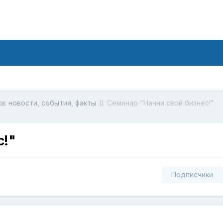
а: новости, события, факты
Семинар "Начни свой бизнес!"
с!"
Подписчики