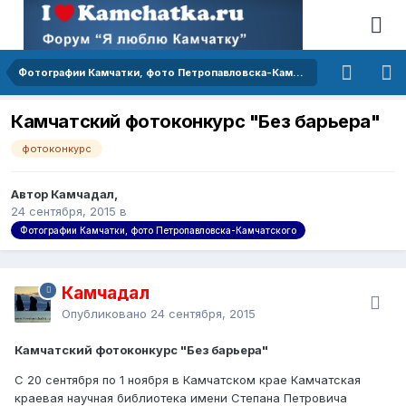
Фотографии Камчатки, фото Петропавловска-Камчатского
Камчатский фотоконкурс "Без барьера"
фотоконкурс
Автор Камчадал,
24 сентября, 2015
в
Фотографии Камчатки, фото Петропавловска-Камчатского
Камчадал
Опубликовано
24 сентября, 2015
Камчатский фотоконкурс "Без барьера"
С 20 сентября по 1 ноября в Камчатском крае Камчатская
краевая научная библиотека имени Степана Петровича