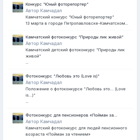
Конкурс "Юный фоторепортер"
Автор Камчадал
Камчатский конкурс "Юный фоторепортер"
13 марта в городе Петропавловске-Камчатском...
Камчатский фотоконкурс "Природы лик живой"
Автор Камчадал
Камчатский детский фотоконкурс "Природы лик
живой"
...
Фотоконкурс "Любовь это (Love is)"
Автор Камчадал
Положение о фотоконкурсе "Любовь это… (Love
is…)"
...
Фотоконкурс для пенсионеров «Пойман за
чтением»
Автор Камчадал
Камчатский фотоконкурс для людей пенсионного
возраста «Пойман за чтением»