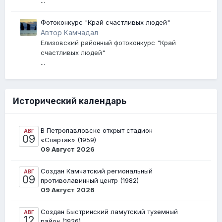
...
Фотоконкурс "Край счастливых людей"
Автор Камчадал
Елизовский районный фотоконкурс "Край
счастливых людей"
...
Исторический календарь
В Петропавловске открыт стадион
АВГ
09
«Спартак» (1959)
09 Август 2026
Создан Камчатский региональный
АВГ
09
противолавинный центр (1982)
09 Август 2026
Создан Быстринский ламутский туземный
АВГ
12
район (1926)