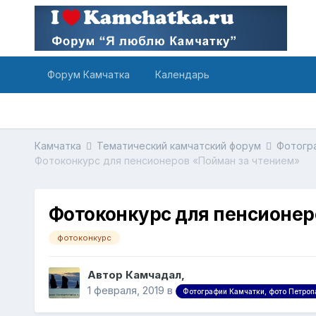
Форум Камчатка
Календарь
Камчатка
Тематический камчатский форум
Фотогра
Фотоконкурс для пенсионеров «Пойман за чтением»
Фотоконкурс для пенсионер
фотоконкурс
Автор Камчадал,
1 февраля, 2019
в
Фотографии Камчатки, фото Петроп