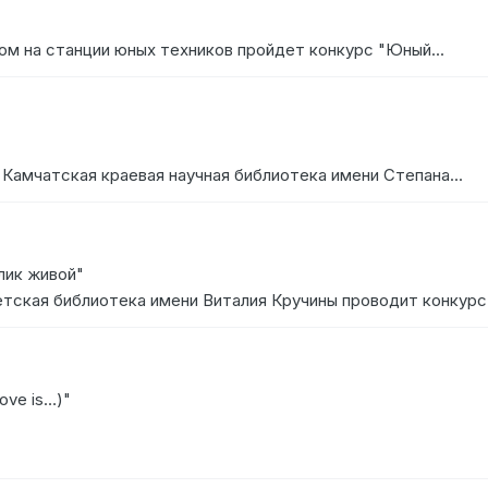
м на станции юных техников пройдет конкурс "Юный...
 Камчатская краевая научная библиотека имени Степана...
лик живой"
етская библиотека имени Виталия Кручины проводит конкурс.
ve is…)"