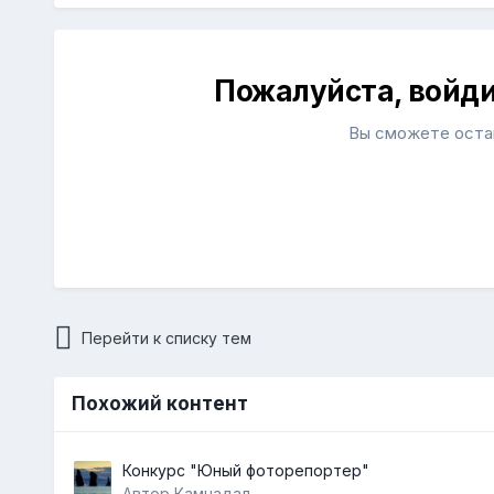
Пожалуйста, войд
Вы сможете остав
Перейти к списку тем
Похожий контент
Конкурс "Юный фоторепортер"
Автор Камчадал