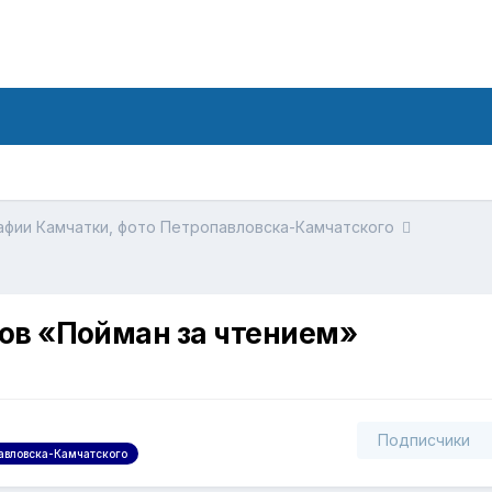
фии Камчатки, фото Петропавловска-Камчатского
ов «Пойман за чтением»
Подписчики
авловска-Камчатского