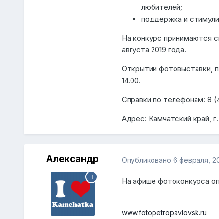
любителей;
поддержка и стимули
На конкурс принимаются с
августа 2019 года.
Открытии фотовыставки, по
14.00.
Справки по телефонам: 8 (4
Адрес: Камчатский край, г
Александр
Опубликовано
6 февраля, 2
На афише фотоконкурса оп
www.fotopetropavlovsk.ru