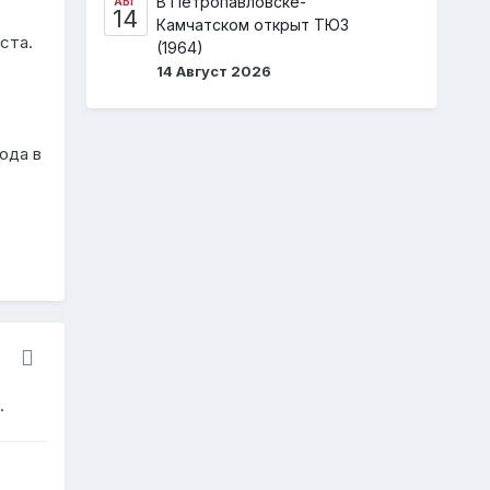
В Петропавловске-
АВГ
14
Камчатском открыт ТЮЗ
ста.
(1964)
14 Август 2026
ода в
.