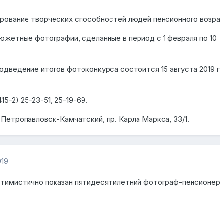
рование творческих способностей людей пенсионного возра
южетные фотографии, сделанные в период с 1 февраля по 10
дведение итогов фотоконкурса состоится 15 августа 2019 г
15-2) 25-23-51, 25-19-69.
. Петропавловск-Камчатский, пр. Карла Маркса, 33/1.
019
тимистично показан пятидесятилетний фотограф-пенсионер