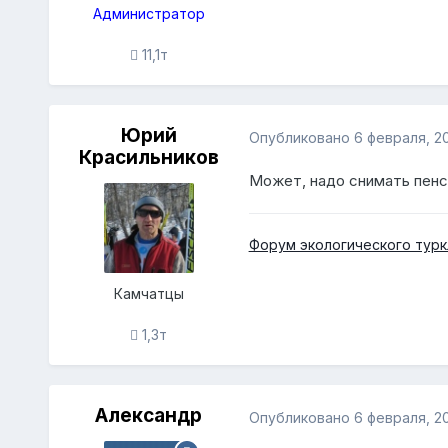
Администратор
11,1т
Юрий
Опубликовано
6 февраля, 2
Красильников
Может, надо снимать пенс
Форум экологического турк
Камчатцы
1,3т
Александр
Опубликовано
6 февраля, 2