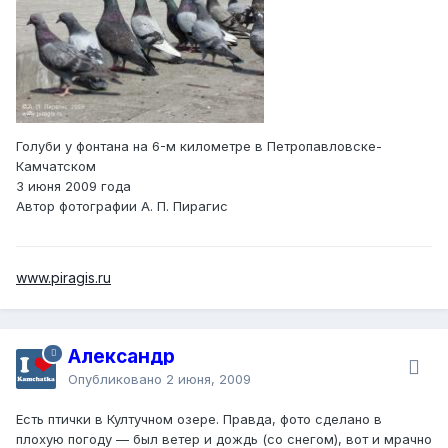
Голуби у фонтана на 6-м километре в Петропавловске-
Камчатском
3 июня 2009 года
Автор фотографии А. П. Пирагис
www.piragis.ru
Александр
Опубликовано
2 июня, 2009
Есть птички в Култучном озере. Правда, фото сделано в
плохую погоду — был ветер и дождь (со снегом), вот и мрачно