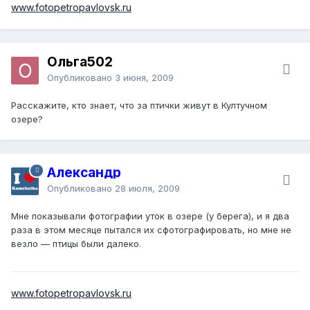
www.fotopetropavlovsk.ru
Ольга502
Опубликовано
3 июня, 2009
Расскажите, кто знает, что за птички живут в Култучном
озере?
Александр
Опубликовано
28 июля, 2009
Мне показывали фотографии уток в озере (у берега), и я два
раза в этом месяце пытался их сфотографировать, но мне не
везло — птицы были далеко.
www.fotopetropavlovsk.ru