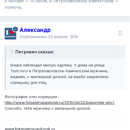
В Москве — 15 часов, в Петропавловске-Камчатском —
полночь.
Александр
Опубликовано
22 апреля, 2010
Петрович сказал:
Вчера наблюдал милую картину. У дома на улице
Толстого в Петропавловске-Камчатском мужчина,
видимо, с маленькой дочкой, на вербе закрепляли
кормушку для птиц.
Фотография этих кормушек:
http://www.fotopetropavlovsk.ru/2010/04/22/pokormite-ptic/
Спасибо, тебе мужчина с маленькой дочкой.
www.fotopetropavlovsk.ru