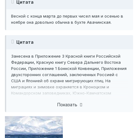
Цитата
Весной с конца марта до первых чисел мая и осенью в
ноябре она довольно обычна в бухте Авачинская.
Цитата
Занесена в Приложение 3 Красной книги Российской
Федерации, Красную книгу Севера Дальнего Востока
России, Приложение 1 Боннской Конвенции, Приложения
двухсторонних соглашений, заключенных Россией с
США и Японией об охране мигрирующих птиц. На
миграциях и зимовке охраняется в Кроноцком и
Командорском заповедниках, Южно-Камчатском
федеральном заказнике.
Показать