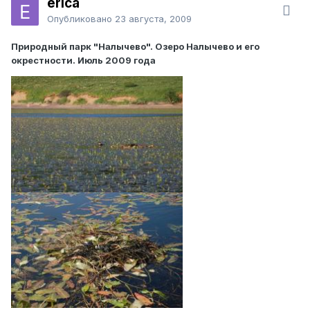
erica
Опубликовано
23 августа, 2009
Природный парк "Налычево". Озеро Налычево и его
окрестности. Июль 2009 года