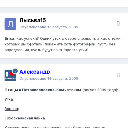
Лысьва15
Опубликовано
12 августа, 2009
Erica
, как успехи? Одних уток в озере опознали, а как с теми,
которых Вы сфотали, покажите хоть фотографии, пусть без
определения, пусть будут пока "просто утки".
Александр
Опубликовано
14 августа, 2009
Птицы в Петропавловске-Камчатском
(август 2009 года):
Утка
;
Ворона
;
Тихоокеанская чайка
.
Консультацию по определению птиц Камчатки провел