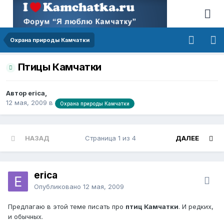
Охрана природы Камчатки
Птицы Камчатки
Автор erica,
12 мая, 2009
в
Охрана природы Камчатки
НАЗАД
Страница 1 из 4
ДАЛЕЕ
erica
Опубликовано
12 мая, 2009
Предлагаю в этой теме писать про
птиц Камчатки
. И редких,
и обычных.