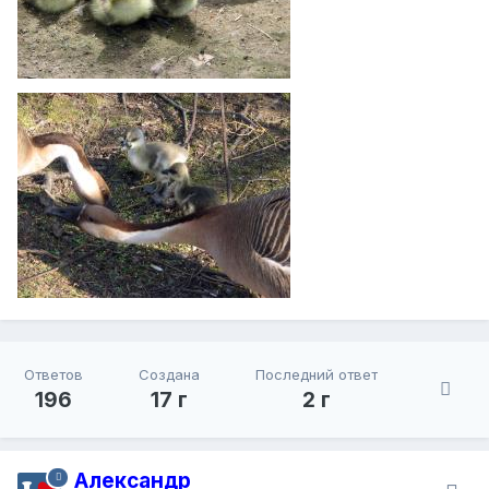
Ответов
Создана
Последний ответ
196
17 г
2 г
Александр