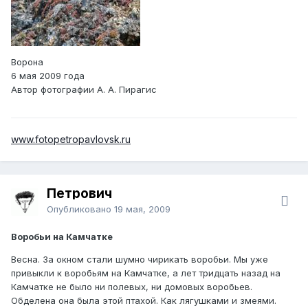
Ворона
6 мая 2009 года
Автор фотографии А. А. Пирагис
www.fotopetropavlovsk.ru
Петрович
Опубликовано
19 мая, 2009
Воробьи на Камчатке
Весна. За окном стали шумно чирикать воробьи. Мы уже
привыкли к воробьям на Камчатке, а лет тридцать назад на
Камчатке не было ни полевых, ни домовых воробьев.
Обделена она была этой птахой. Как лягушками и змеями.