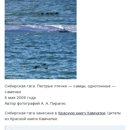
Сибирская гага.
Пестрые птички
— самцы,
однотонные
—
самочки
6 мая 2009 года
Автор фотографий А. А. Пирагис
Сибирская гага занесена в
Красную книгу Камчатки
. Цитаты
из Красной книги Камчатки: