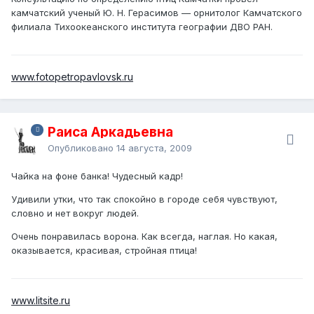
камчатский ученый Ю. Н. Герасимов — орнитолог Камчатского
филиала Тихоокеанского института географии ДВО РАН.
www.fotopetropavlovsk.ru
Раиса Аркадьевна
Опубликовано
14 августа, 2009
Чайка на фоне банка! Чудесный кадр!
Удивили утки, что так спокойно в городе себя чувствуют,
словно и нет вокруг людей.
Очень понравилась ворона. Как всегда, наглая. Но какая,
оказывается, красивая, стройная птица!
www.litsite.ru