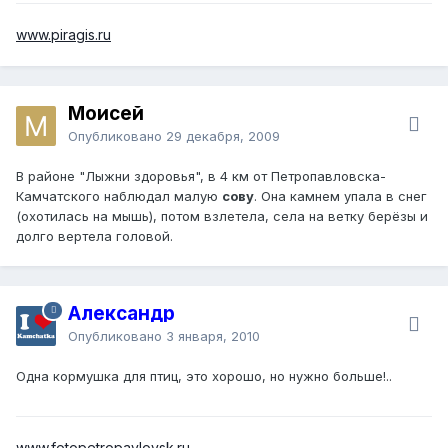
www.piragis.ru
Моисей
Опубликовано
29 декабря, 2009
В районе "Лыжни здоровья", в 4 км от Петропавловска-
Камчатского наблюдал малую
сову
. Она камнем упала в снег
(охотилась на мышь), потом взлетела, села на ветку берёзы и
долго вертела головой.
Александр
Опубликовано
3 января, 2010
Одна кормушка для птиц, это хорошо, но нужно больше!..
www.fotopetropavlovsk.ru