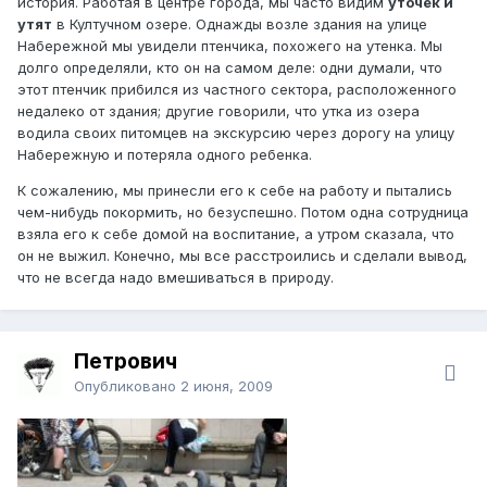
история. Работая в центре города, мы часто видим
уточек и
утят
в Култучном озере. Однажды возле здания на улице
Набережной мы увидели птенчика, похожего на утенка. Мы
долго определяли, кто он на самом деле: одни думали, что
этот птенчик прибился из частного сектора, расположенного
недалеко от здания; другие говорили, что утка из озера
водила своих питомцев на экскурсию через дорогу на улицу
Набережную и потеряла одного ребенка.
К сожалению, мы принесли его к себе на работу и пытались
чем-нибудь покормить, но безуспешно. Потом одна сотрудница
взяла его к себе домой на воспитание, а утром сказала, что
он не выжил. Конечно, мы все расстроились и сделали вывод,
что не всегда надо вмешиваться в природу.
Петрович
Опубликовано
2 июня, 2009