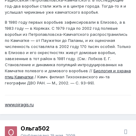
год-два воробьи стали жить и в центре города. Тогда-то я и
услышал чириканье уже камчатского воробья.
В 1980 году первых воробьев зафиксировали в Елизово, а в
1983 году — в Коряках. С 1979 года по 2002 год полевые
воробьи из Петропавловска-Камчатского распространились
по Камчатке — от Паужетки до Паланы, и их оценочная
численность составляла в 2002 году 170 тысяч особей. Только
в Елизово и его окрестностях живут домовые воробьи,
завезенные в тот район в 1981 году. (См.: Лобков Е. Г.
Становление и динамика популяций интродуцированных на
Камчатке полевого и домового воробьев //
Биология и охрана
птиц Камчатки
/ Камч. филиал Тихоокеанского ин-та
географии ДВО РАН. — М., 2002. — С. 93–99).
www.piragis.ru
Ольга502
Опубликовано
19 мая, 2009