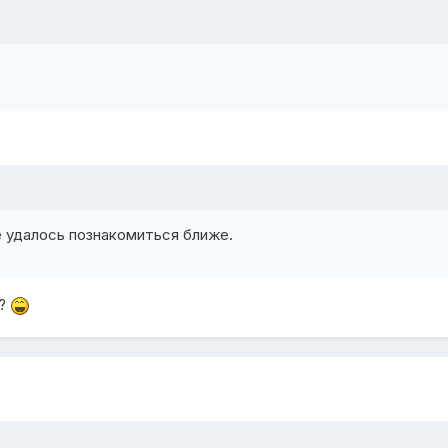
е удалось познакомиться ближе.
у?