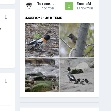
Петрович
ЕленаМ
30 постов
13 постов
ИЗОБРАЖЕНИЯ В ТЕМЕ
у:
я