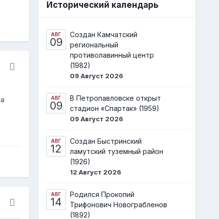
Исторический календарь
Создан Камчатский
АВГ
09
региональный
противолавинный центр
(1982)
09 Август 2026
В Петропавловске открыт
АВГ
на
09
стадион «Спартак» (1959)
09 Август 2026
Создан Быстринский
АВГ
12
ламутский туземный район
(1926)
12 Август 2026
Родился Прокопий
АВГ
14
Трифонович Новограбленов
(1892)