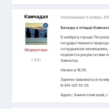
Камчадал
Опубликовано
5 ноября, 20
Беседа о птицах Камчат
6 ноября в городе Петроп
государственного природн
сотрудником заповедника,
Модераторы
поделится результатами п
6,5т
Камчатка.
Начало в 18.30.
Зарегистрироваться на мер
8-914-021-13-33.
Адрес: Камчатский край, г.