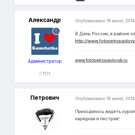
Александр
Опубликовано
16 июня, 2014
В День России, в районе о
http://www.fotopetropavlovs
www.fotopetropavlovsk.ru
Администратор
11,1т
Петрович
Опубликовано
16 июня, 2014
Приходилось видеть куропа
нарядная и пестрая!