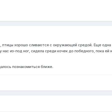
, птицы хорошо сливаются с окружающей средой. Еще одна
 нас из-под ног, сидела среди кочек до победного, пока ей 
удалось познакомиться ближе.