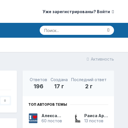
Уже зарегистрированы? Войти
Активность
Ответов
Создана
Последний ответ
196
17 г
2 г
0
ТОП АВТОРОВ ТЕМЫ
Александр
Раиса Аркадьевна
60 постов
13 постов