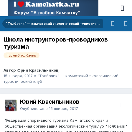
"Толбачик" — камчатский экологический туристический клуб
Школа инструкторов-проводников
туризма
турклуб толбачик
Автор Юрий Красильников,
15 января, 2017
в
"Толбачик" — камчатский экологический
туристический клуб
Юрий Красильников
Опубликовано
15 января, 2017
Федерация спортивного туризма Камчатского края и
общественная организация экологический турклуб "Толбачик"