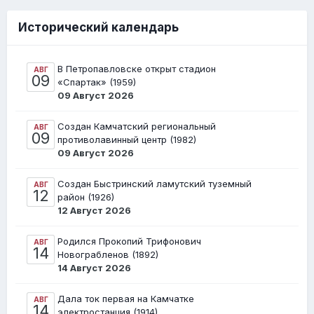
Исторический календарь
В Петропавловске открыт стадион
АВГ
09
«Спартак» (1959)
09 Август 2026
Создан Камчатский региональный
АВГ
09
противолавинный центр (1982)
09 Август 2026
Создан Быстринский ламутский туземный
АВГ
12
район (1926)
12 Август 2026
Родился Прокопий Трифонович
АВГ
14
Новограбленов (1892)
14 Август 2026
Дала ток первая на Камчатке
АВГ
14
электростанция (1914)