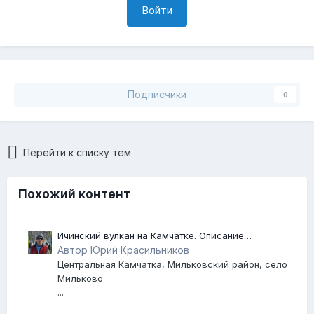
Войти
Подписчики
0
Перейти к списку тем
Похожий контент
Ичинский вулкан на Камчатке. Описание
маршрута, фотографии
Автор Юрий Красильников
Центральная Камчатка, Мильковский район, село
Мильково
...