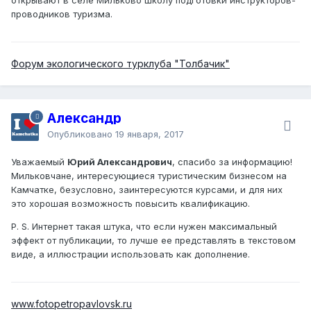
открывают в селе Мильково школу подготовки инструкторов-
проводников туризма.
Форум экологического турклуба "Толбачик"
Александр
Опубликовано
19 января, 2017
Уважаемый
Юрий Александрович
, спасибо за информацию!
Мильковчане, интересующиеся туристическим бизнесом на
Камчатке, безусловно, заинтересуются курсами, и для них
это хорошая возможность повысить квалификацию.
P. S. Интернет такая штука, что если нужен максимальный
эффект от публикации, то лучше ее представлять в текстовом
виде, а иллюстрации использовать как дополнение.
www.fotopetropavlovsk.ru