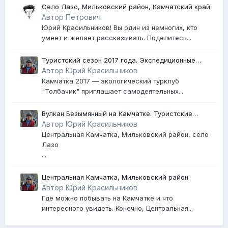
Село Лазо, Мильковский район, Камчатский край
Автор Петрович
Юрий Красильников! Вы один из немногих, кто
умеет и желает рассказывать. Поделитесь...
Туристский сезон 2017 года. Экспедиционные
маршруты и маршруты выходного дня
Автор Юрий Красильников
Камчатка 2017 — экологический турклуб
"Толбачик" приглашает самодеятельных...
Вулкан Безымянный на Камчатке. Туристские
маршруты, фотографии
Автор Юрий Красильников
Центральная Камчатка, Мильковский район, село
Лазо
...
Центральная Камчатка, Мильковский район
Автор Юрий Красильников
Где можно побывать на Камчатке и что
интересного увидеть. Конечно, Центральная...