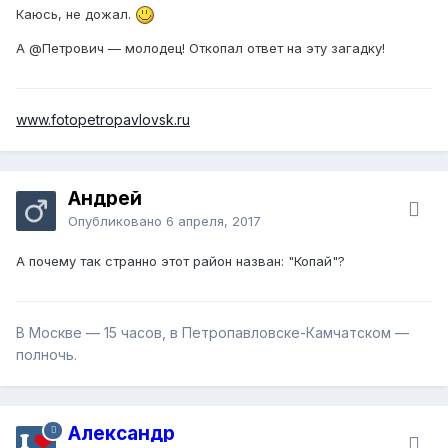
Каюсь, не дожал.
А
@Петрович
— молодец! Откопал ответ на эту загадку!
www.fotopetropavlovsk.ru
Андрей
Опубликовано
6 апреля, 2017
А почему так странно этот район назван: "Копай"?
В Москве — 15 часов, в Петропавловске-Камчатском —
полночь.
Александр