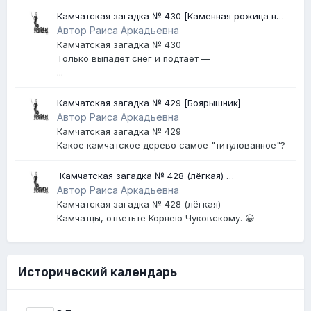
Камчатская загадка № 430 [Каменная рожица на
Авачинском вулкане]
Автор Раиса Аркадьевна
Камчатская загадка № 430
Только выпадет снег и подтает —
...
Камчатская загадка № 429 [Боярышник]
Автор Раиса Аркадьевна
Камчатская загадка № 429
Какое камчатское дерево самое "титулованное"?
​ Камчатская загадка № 428 (лёгкая) ​
[Землетрясение]
Автор Раиса Аркадьевна
Камчатская загадка № 428 (лёгкая)
Камчатцы, ответьте Корнею Чуковскому. 😀
Исторический календарь