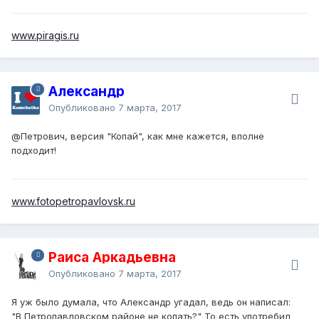
www.piragis.ru
Александр
Опубликовано
7 марта, 2017
@Петрович
, версия "Копай", как мне кажется, вполне
подходит!
www.fotopetropavlovsk.ru
Раиса Аркадьевна
Опубликовано
7 марта, 2017
Я уж было думала, что Александр угадал, ведь он написал:
"В Петропавловском районе не копать?" То есть употребил