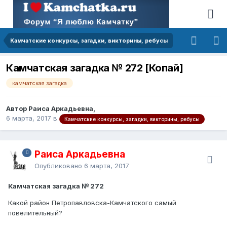
Камчатские конкурсы, загадки, викторины, ребусы
Камчатская загадка № 272 [Копай]
камчатская загадка
Автор Раиса Аркадьевна,
6 марта, 2017
в
Камчатские конкурсы, загадки, викторины, ребусы
Раиса Аркадьевна
Опубликовано
6 марта, 2017
Камчатская загадка № 272
Какой район Петропавловска-Камчатского самый
повелительный?