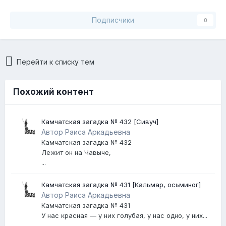
Подписчики
0
Перейти к списку тем
Похожий контент
Камчатская загадка № 432 [Сивуч]
Автор Раиса Аркадьевна
Камчатская загадка № 432
Лежит он на Чавыче,
...
Камчатская загадка № 431 [Кальмар, осьминог]
Автор Раиса Аркадьевна
Камчатская загадка № 431
У нас красная — у них голубая, у нас одно, у них...