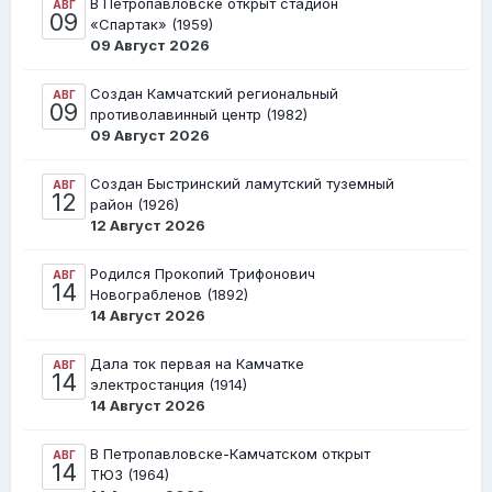
В Петропавловске открыт стадион
АВГ
09
«Спартак» (1959)
09 Август 2026
Создан Камчатский региональный
АВГ
09
противолавинный центр (1982)
09 Август 2026
Создан Быстринский ламутский туземный
АВГ
12
район (1926)
12 Август 2026
Родился Прокопий Трифонович
АВГ
14
Новограбленов (1892)
14 Август 2026
Дала ток первая на Камчатке
АВГ
14
электростанция (1914)
14 Август 2026
В Петропавловске-Камчатском открыт
АВГ
14
ТЮЗ (1964)