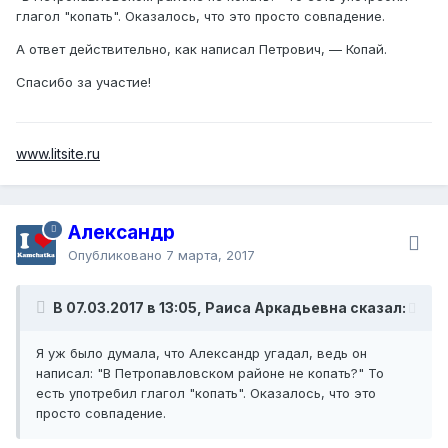
глагол "копать". Оказалось, что это просто совпадение.
А ответ действительно, как написал Петрович, — Копай.
Спасибо за участие!
www.litsite.ru
Александр
Опубликовано
7 марта, 2017
В 07.03.2017 в 13:05, Раиса Аркадьевна сказал:
Я уж было думала, что Александр угадал, ведь он
написал: "В Петропавловском районе не копать?" То
есть употребил глагол "копать". Оказалось, что это
просто совпадение.