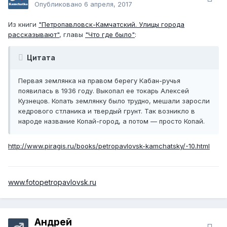
Опубликовано
6 апреля, 2017
Из книги
"Петропавловск-Камчатский. Улицы города
рассказывают"
, главы
"Что где было"
:
Цитата
Первая землянка на правом берегу Кабан-ручья
появилась в 1936 году. Выкопал ее токарь Алексей
Кузнецов. Копать землянку было трудно, мешали заросли
кедрового стланика и твердый грунт. Так возникло в
народе название Копай-город, а потом — просто Копай.
http://www.piragis.ru/books/petropavlovsk-kamchatsky/-10.html
www.fotopetropavlovsk.ru
Андрей