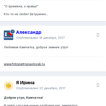
"О времена, о нравы!"
Кто-то не любит Евтушенко...
Александр
Опубликовано
18 декабря, 2017
Любимая Камчатка, доброе зимнее утро!
www.fotopetropavlovsk.ru
Я Ирина
Опубликовано
22 декабря, 2017
Доброе утро, Камчатка!
И опять сегодня ночью разбудил нас землетрус.