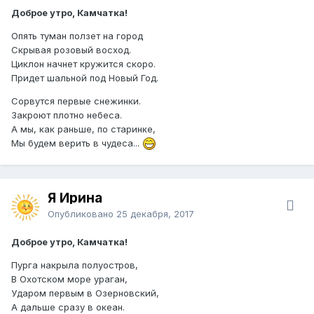
Доброе утро, Камчатка!
Опять туман ползет на город
Скрывая розовый восход.
Циклон начнет кружится скоро.
Придет шальной под Новый Год.
Сорвутся первые снежинки.
Закроют плотно небеса.
А мы, как раньше, по старинке,
Мы будем верить в чудеса...
Я Ирина
Опубликовано
25 декабря, 2017
Доброе утро, Камчатка!
Пурга накрыла полуостров,
В Охотском море ураган,
Ударом первым в Озерновский,
А дальше сразу в океан.