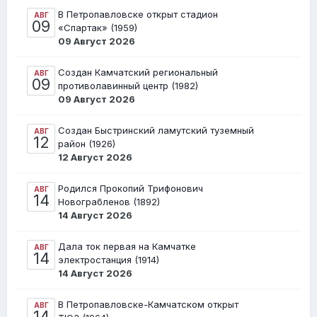
В Петропавловске открыт стадион
АВГ
09
«Спартак» (1959)
09 Август 2026
Создан Камчатский региональный
АВГ
09
противолавинный центр (1982)
09 Август 2026
Создан Быстринский ламутский туземный
АВГ
12
район (1926)
12 Август 2026
Родился Прокопий Трифонович
АВГ
14
Новограбленов (1892)
14 Август 2026
Дала ток первая на Камчатке
АВГ
14
электростанция (1914)
14 Август 2026
В Петропавловске-Камчатском открыт
АВГ
14