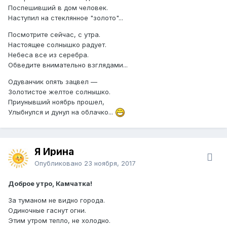
Поспешивший в дом человек.
Наступил на стеклянное "золото"...
Посмотрите сейчас, с утра.
Настоящее солнышко радует.
Небеса все из серебра.
Обведите внимательно взглядами...
Одуванчик опять зацвел —
Золотистое желтое солнышко.
Приунывший ноябрь прошел,
Улыбнулся и дунул на облачко...
Я Ирина
Опубликовано
23 ноября, 2017
Доброе утро, Камчатка!
За туманом не видно города.
Одиночные гаснут огни.
Этим утром тепло, не холодно.