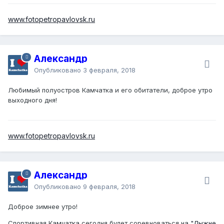
www.fotopetropavlovsk.ru
Александр
Опубликовано
3 февраля, 2018
Любимый полуостров Камчатка и его обитатели, доброе утро
выходного дня!
www.fotopetropavlovsk.ru
Александр
Опубликовано
9 февраля, 2018
Доброе зимнее утро!
Спортивная Камчатка сегодня будет соревноваться на
"Лыжне