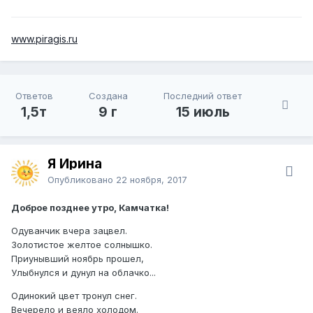
www.piragis.ru
Ответов
Создана
Последний ответ
1,5т
9 г
15 июль
Я Ирина
Опубликовано
22 ноября, 2017
Доброе позднее утро, Камчатка!
Одуванчик вчера зацвел.
Золотистое желтое солнышко.
Приунывший ноябрь прошел,
Улыбнулся и дунул на облачко...
Одинокий цвет тронул снег.
Вечерело и веяло холодом.