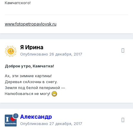
Камчатского!
www.fotopetropavlovsk.ru
Я Ирина
Опубликовано
26 декабря, 2017
Доброе утро, Камчатка!
Ах, эти зимние картины!
Деревья скАзочны в снегу.
Земля под белой пелериной —
Налюбоваться не могу!
Александр
Опубликовано
27 декабря, 2017