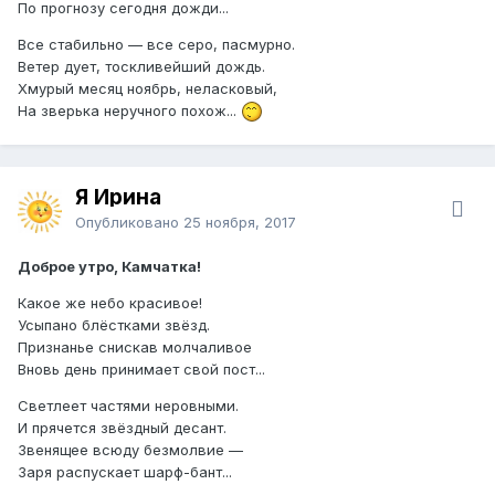
По прогнозу сегодня дожди...
Все стабильно — все серо, пасмурно.
Ветер дует, тоскливейший дождь.
Хмурый месяц ноябрь, неласковый,
На зверька неручного похож...
Я Ирина
Опубликовано
25 ноября, 2017
Доброе утро, Камчатка!
Какое же небо красивое!
Усыпано блёстками звёзд.
Признанье снискав молчаливое
Вновь день принимает свой пост...
Светлеет частями неровными.
И прячется звёздный десант.
Звенящее всюду безмолвие —
Заря распускает шарф-бант...