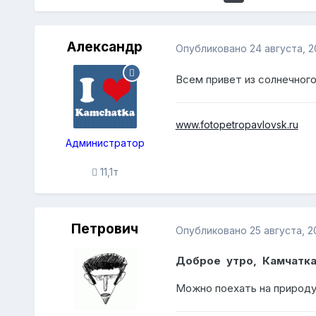
Александр
Опубликовано
24 августа, 2
Всем привет из солнечног
www.fotopetropavlovsk.ru
Администратор
11,1т
Петрович
Опубликовано
25 августа, 2
Доброе утро, Камчатка
Можно поехать на природу