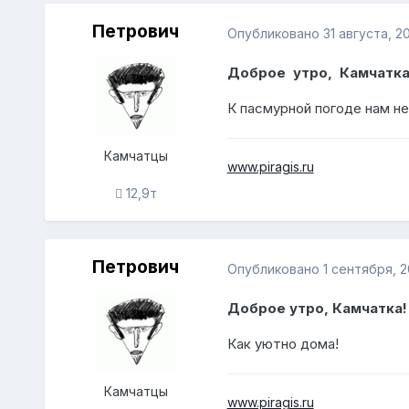
Петрович
Опубликовано
31 августа, 2
Доброе утро, Камчатка
К пасмурной погоде нам не
Камчатцы
www.piragis.ru
12,9т
Петрович
Опубликовано
1 сентября, 2
Доброе утро, Камчатка!
Как уютно дома!
Камчатцы
www.piragis.ru