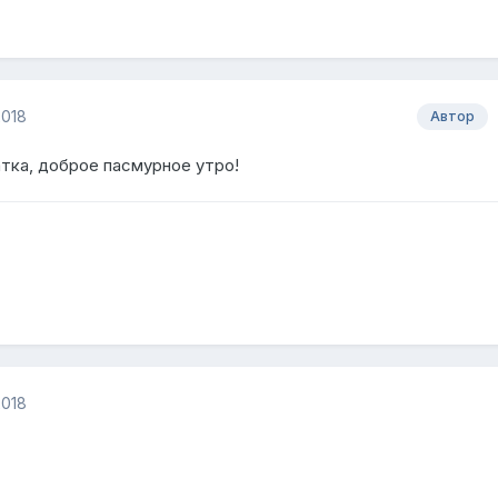
2018
Автор
тка, доброе пасмурное утро!
2018