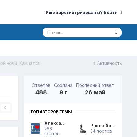
Уже зарегистрированы? Войти
ой ночи, Камчатка!
Активность
Ответов
Создана
Последний ответ
488
9 г
26 май
0
ТОП АВТОРОВ ТЕМЫ
Александр
Раиса Аркадьевна
283
34 постов
постов