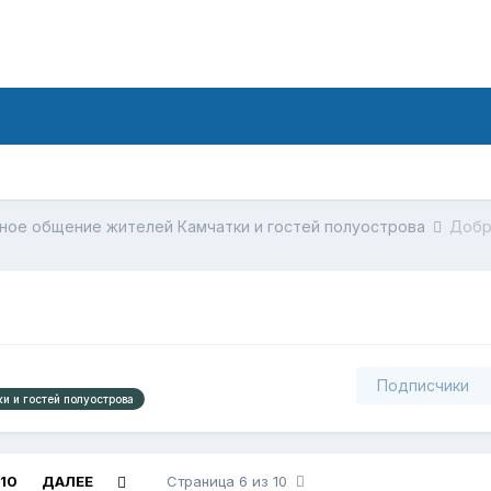
ное общение жителей Камчатки и гостей полуострова
Добр
Подписчики
и и гостей полуострова
10
ДАЛЕЕ
Страница 6 из 10