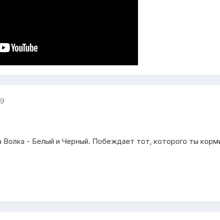
19
 Волка - Белый и Черный. Побеждает тот, которого ты корми