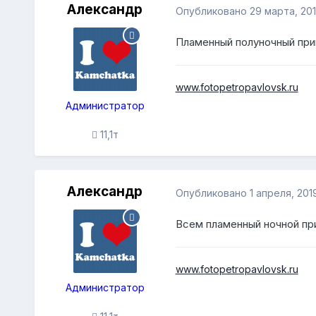
Александр
Опубликовано
29 марта, 20
Пламенный полуночный при
www.fotopetropavlovsk.ru
Администратор
11,1т
Александр
Опубликовано
1 апреля, 201
Всем пламенный ночной пр
www.fotopetropavlovsk.ru
Администратор