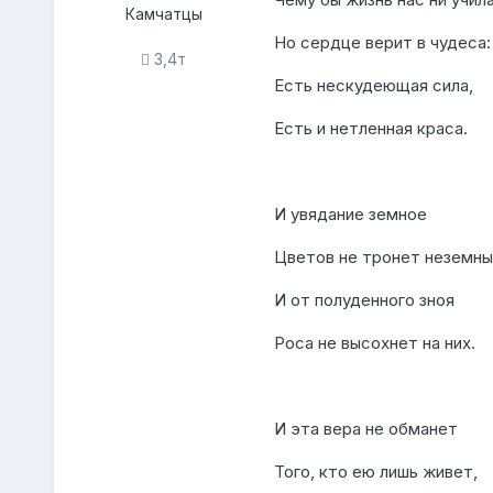
Камчатцы
Но сердце верит в чудеса:
3,4т
Есть нескудеющая сила,
Есть и нетленная краса.
И увядание земное
Цветов не тронет неземны
И от полуденного зноя
Роса не высохнет на них.
И эта вера не обманет
Того, кто ею лишь живет,