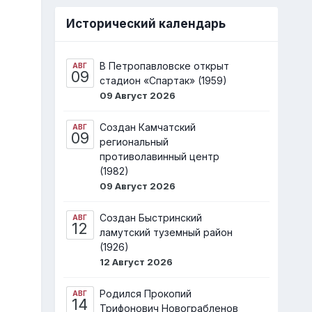
Исторический календарь
В Петропавловске открыт
АВГ
09
стадион «Спартак» (1959)
09 Август 2026
Создан Камчатский
АВГ
09
региональный
противолавинный центр
(1982)
09 Август 2026
Создан Быстринский
АВГ
12
ламутский туземный район
(1926)
12 Август 2026
Родился Прокопий
АВГ
14
Трифонович Новограбленов