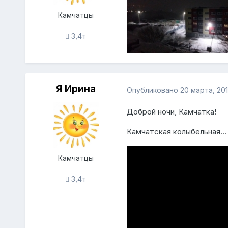
Камчатцы
3,4т
Я Ирина
Опубликовано
20 марта, 20
Доброй ночи, Камчатка!
Камчатская колыбельная...
Камчатцы
3,4т