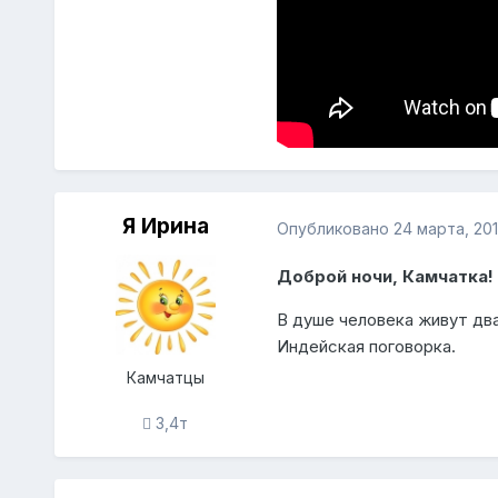
Я Ирина
Опубликовано
24 марта, 20
Доброй ночи, Камчатка!
В душе человека живут два
Индейская поговорка.
Камчатцы
3,4т