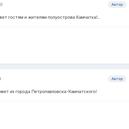
19
Автор
вет гостям и жителям полуострова Камчатка!..
9
Автор
ивет из города Петропавловска-Камчатского!