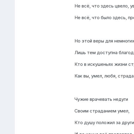
Не всё, что здесь цвело, у
Не всё, что было здесь, пр
Но этой веры для немноги
Лишь тем доступна благод
Кто в искушеньях жизни ст
Как вы, умел, любя, страда
Чужие врачевать недуги
Своим страданием умел,
Кто душу положил за други