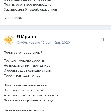
Поэты, осень все воспевшие.
Завидовали б нашей, сказочной...
Коробкина.
Я Ирина
Опубликовано
19 сентября, 2020
Почитаете перед сном?
Тоскуют мокрые вороны.
Не нравится им - дождь идет.
И осени здесь слышно стоны -
Торопится куда-то год.
Шуршанье легкое и шорох.
Вы тоже слышите шаги?
А может, он летит, как ворон? -
Звук взмаха крыльев впереди.
Не вспоминаю то, что было.