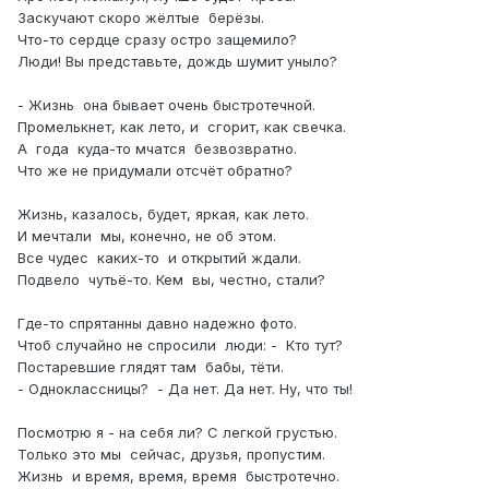
Заскучают скоро жёлтые берёзы.
Что-то сердце сразу остро защемило?
Люди! Вы представьте, дождь шумит уныло?
- Жизнь она бывает очень быстротечной.
Промелькнет, как лето, и сгорит, как свечка.
А года куда-то мчатся безвозвратно.
Что же не придумали отсчёт обратно?
Жизнь, казалось, будет, яркая, как лето.
И мечтали мы, конечно, не об этом.
Все чудес каких-то и открытий ждали.
Подвело чутьё-то. Кем вы, честно, стали?
Где-то спрятанны давно надежно фото.
Чтоб случайно не спросили люди: - Кто тут?
Постаревшие глядят там бабы, тёти.
- Одноклассницы? - Да нет. Да нет. Ну, что ты!
Посмотрю я - на себя ли? С легкой грустью.
Только это мы сейчас, друзья, пропустим.
Жизнь и время, время, время быстротечно.