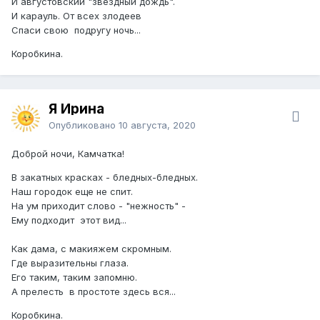
И августовский "звездный дождь".
И карауль. От всех злодеев
Спаси свою подругу ночь...
Коробкина.
Я Ирина
Опубликовано
10 августа, 2020
Доброй ночи, Камчатка!
В закатных красках - бледных-бледных.
Наш городок еще не спит.
На ум приходит слово - "нежность" -
Ему подходит этот вид...
Как дама, с макияжем скромным.
Где выразительны глаза.
Его таким, таким запомню.
А прелесть в простоте здесь вся...
Коробкина.