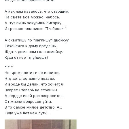
А как нам казалось, что старшим,
На свете все можно, небось.
А тут лишь закуришь сигарку -
И грозное слышишь: "Ты брось!"
А схватишь по "инглишу" двойку?
Тихонечко к дому бредешь.
Ждать дома нам головомойку.
Куда от нее ты уйдешь?
* * *
Но время летит и не верится.
Что детство давно позади.
И вроде бы делай, что хочется.
Запреты теперь не страшны.
А сердце иной раз запросится.
От жизни вопросов уйти.
В то самое милое детство. А...
Туда уже нет нам пути...