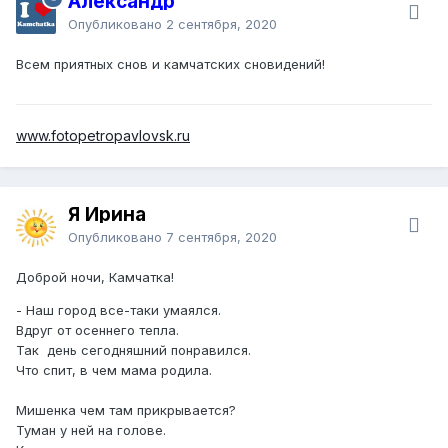
Александр
Опубликовано
2 сентября, 2020
Всем приятных снов и камчатских сновидений!
www.fotopetropavlovsk.ru
Я Ирина
Опубликовано
7 сентября, 2020
Доброй ночи, Камчатка!
- Наш город все-таки умаялся.
Вдруг от осеннего тепла.
Так день сегодняшний понравился.
Что спит, в чем мама родила.
Мишенка чем там прикрывается?
Туман у ней на голове.