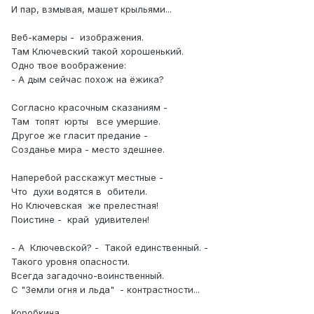
И пар, взмывая, машет крыльями...
Веб-камеры - изображения.
Там Ключевский такой хорошенький.
Одно твое воображение:
- А дым сейчас похож на ёжика?
Согласно красочным сказаниям -
Там топят юрты все умершие.
Другое же гласит предание -
Созданье мира - место здешнее.
Наперебой расскажут местные -
Что духи водятся в обители.
Но Ключевская же прелестная!
Поистине - край удивителен!
- А Ключевской? - Такой единственный. -
Такого уровня опасности.
Всегда загадочно-воинственный.
С "Земли огня и льда" - контрастности...
Коробкина.