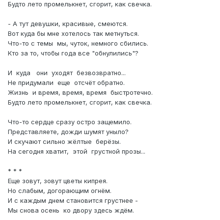
Будто лето промелькнет, сгорит, как свечка.
- А тут девушки, красивые, смеются.
Вот куда бы мне хотелось так метнуться.
Что-то с темы мы, чуток, немного сбились.
Кто за то, чтобы года все "обнулились"?
И куда они уходят безвозвратно...
Не придумали еще отсчёт обратно.
Жизнь и время, время, время быстротечно.
Будто лето промелькнет, сгорит, как свечка.
Что-то сердце сразу остро защемило.
Представляете, дожди шумят уныло?
И скучают сильно жёлтые берёзы.
На сегодня хватит, этой грустной прозы...
* * *
Еще зовут, зовут цветы кипрея.
Но слабым, догорающим огнём.
И с каждым днем становится грустнее -
Мы снова осень ко двору здесь ждём.