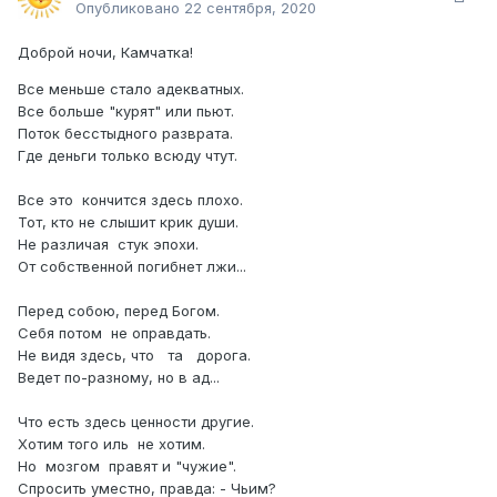
Опубликовано
22 сентября, 2020
Доброй ночи, Камчатка!
Все меньше стало адекватных.
Все больше "курят" или пьют.
Поток бесстыдного разврата.
Где деньги только всюду чтут.
Все это кончится здесь плохо.
Тот, кто не слышит крик души.
Не различая стук эпохи.
От собственной погибнет лжи...
Перед собою, перед Богом.
Себя потом не оправдать.
Не видя здесь, что та дорога.
Ведет по-разному, но в ад...
Что есть здесь ценности другие.
Хотим того иль не хотим.
Но мозгом правят и "чужие".
Спросить уместно, правда: - Чьим?