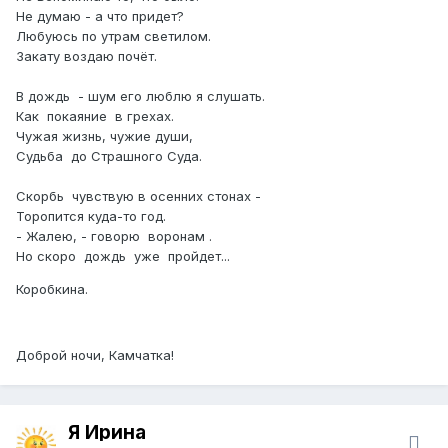
Не думаю - а что придет?
Любуюсь по утрам светилом.
Закату воздаю почёт.
В дождь - шум его люблю я слушать.
Как покаяние в грехах.
Чужая жизнь, чужие души,
Судьба до Страшного Суда.
Скорбь чувствую в осенних стонах -
Торопится куда-то год.
- Жалею, - говорю воронам .
Но скоро дождь уже пройдет...
Коробкина.
Доброй ночи, Камчатка!
Я Ирина