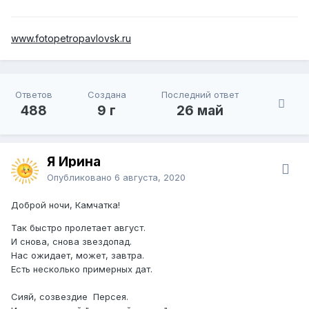
www.fotopetropavlovsk.ru
Ответов
Создана
Последний ответ
488
9 г
26 май
Я Ирина
Опубликовано
6 августа, 2020
Доброй ночи, Камчатка!
Так быстро пролетает август.
И снова, снова звездопад.
Нас ожидает, может, завтра.
Есть несколько примерных дат.
Сияй, созвездие Персея.