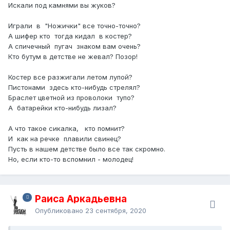
Искали под камнями вы жуков?
Играли в "Ножички" все точно-точно?
А шифер кто тогда кидал в костер?
А спичечный пугач знаком вам очень?
Кто бутум в детстве не жевал? Позор!
Костер все разжигали летом лупой?
Пистонами здесь кто-нибудь стрелял?
Браслет цветной из проволоки тупо?
А батарейки кто-нибудь лизал?
А что такое сикалка, кто помнит?
И как на речке плавили свинец?
Пусть в нашем детстве было все так скромно.
Но, если кто-то вспомнил - молодец!
Раиса Аркадьевна
Опубликовано
23 сентября, 2020