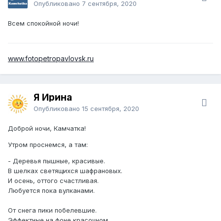
Опубликовано
7 сентября, 2020
Всем спокойной ночи!
www.fotopetropavlovsk.ru
Я Ирина
Опубликовано
15 сентября, 2020
Доброй ночи, Камчатка!
Утром проснемся, а там:
- Деревья пышные, красивые.
В шелках светящихся шафрановых.
И осень, оттого счастливая.
Любуется пока вулканами.
От снега пики побелевшие.
Эффектные на фоне красочном.