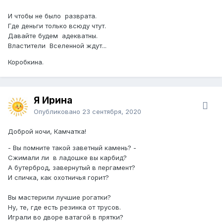
И чтобы не было разврата.
Где деньги только всюду чтут.
Давайте будем адекватны.
Властители Вселенной ждут...
Коробкина.
Я Ирина
Опубликовано
23 сентября, 2020
Доброй ночи, Камчатка!
- Вы помните такой заветный камень? -
Сжимали ли в ладошке вы карбид?
А бутерброд, завернутый в пергамент?
И спичка, как охотничья горит?
Вы мастерили лучшие рогатки?
Ну, те, где есть резинка от трусов.
Играли во дворе ватагой в прятки?