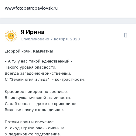
www.fotopetropavlovsk.ru
Я Ирина
Опубликовано
7 ноября, 2020
Доброй ночи, Камчатка!
- А ты у нас такой единственный -
Такого уровня опасности.
Всегда загадочно-воинственный.
С "Земли огня и льда" - контрастности.
Красивое невероятно зрелище.
В пик вулканической активности.
Столб пепла - даже не прицелился.
Виденье наяву столь дивное.
Потоки лавы и свечение.
И сходы грязи очень сильные.
У ледников-то подтопление.