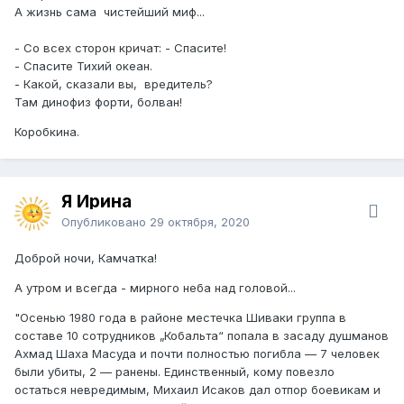
А жизнь сама чистейший миф...
- Со всех сторон кричат: - Спасите!
- Спасите Тихий океан.
- Какой, сказали вы, вредитель?
Там динофиз форти, болван!
Коробкина.
Я Ирина
Опубликовано
29 октября, 2020
Доброй ночи, Камчатка!
А утром и всегда - мирного неба над головой...
"Осенью 1980 года в районе местечка Шиваки группа в
составе 10 сотрудников „Кобальта“ попала в засаду душманов
Ахмад Шаха Масуда и почти полностью погибла — 7 человек
были убиты, 2 — ранены. Единственный, кому повезло
остаться невредимым, Михаил Исаков дал отпор боевикам и