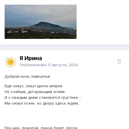
Я Ирина
Опубликовано
11 августа, 2020
Доброй ночи, Камчатка!
Еще зовут, зовут цветы кипрея.
Но слабым, догорающим огнём.
И с каждым днем становится грустнее -
Мы снова осень ко двору здесь ждём...
Про нее, пожалуй, лучше будет проза.