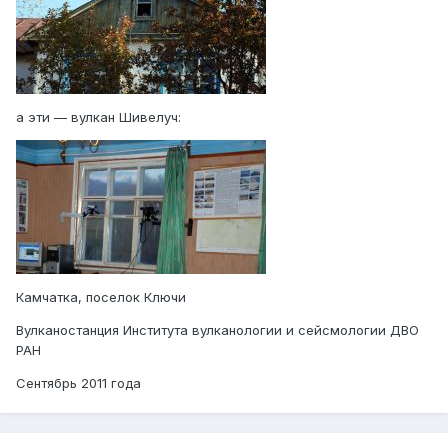
а эти — вулкан Шивелуч:
Камчатка, поселок Ключи
Вулканостанция Института вулканологии и сейсмологии ДВО
РАН
Сентябрь 2011 года