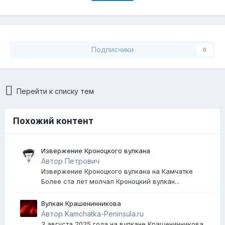
Подписчики
0
Перейти к списку тем
Похожий контент
Извержение Кроноцкого вулкана
Автор Петрович
Извержение Кроноцкого вулкана на Камчатке
Более ста лет молчал Кроноцкий вулкан...
Вулкан Крашенинникова
Автор Kamchatka-Peninsula.ru
3 августа 2025 года на вулкане Крашенинникова