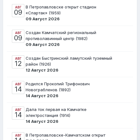
В Петропавловске открыт стадион
АВГ
09
«Спартак» (1959)
09 Август 2026
Создан Камчатский региональный
АВГ
09
противолавинный центр (1982)
09 Август 2026
Создан Быстринский ламутский туземный
АВГ
12
район (1926)
12 Август 2026
Родился Прокопий Трифонович
АВГ
14
Новограбленов (1892)
14 Август 2026
Дала ток первая на Камчатке
АВГ
14
электростанция (1914)
14 Август 2026
В Петропавловске-Камчатском открыт
АВГ