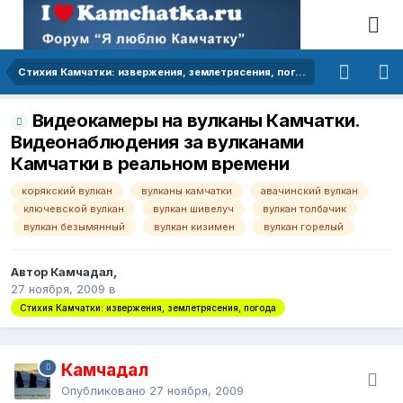
Стихия Камчатки: извержения, землетрясения, погода
Видеокамеры на вулканы Камчатки.
Видеонаблюдения за вулканами
Камчатки в реальном времени
корякский вулкан
вулканы камчатки
авачинский вулкан
ключевской вулкан
вулкан шивелуч
вулкан толбачик
вулкан безымянный
вулкан кизимен
вулкан горелый
Автор Камчадал,
27 ноября, 2009
в
Стихия Камчатки: извержения, землетрясения, погода
Камчадал
Опубликовано
27 ноября, 2009