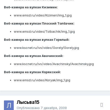
Веб-камера на вулкан Кизимен:
www.emsd.ru/video/Kizimen/img_1.jpg
Веб-камера на вулкан Плоский Толбачик:
www.emsd.ru/video/Tolbachik/img_1.jpg
Веб-камера на вулкан вулкан Горелый:
www.kscnet.ru/ivs/video/Gorely/Gorely.jpg
Веб-камера на вулкан Авачинский:
www.kscnet.ru/ivs/video/Avachinsky/Avachinsky.jpg
Веб-камера на вулкан Корякский:
www.emsd.ru/video/Koryak/img_1.jpg
Лысьва15
Опубликовано
7 декабря, 2009