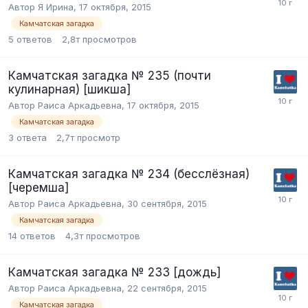
Автор Я Ирина,
17 октября, 2015
Камчатская загадка
5
ответов
2,8т
просмотров
Камчатская загадка № 235 (почти
кулинарная) [шикша]
Автор Раиса Аркадьевна,
17 октября, 2015
Камчатская загадка
3
ответа
2,7т
просмотр
Камчатская загадка № 234 (бесслёзная)
[черемша]
Автор Раиса Аркадьевна,
30 сентября, 2015
Камчатская загадка
14
ответов
4,3т
просмотров
Камчатская загадка № 233 [дождь]
Автор Раиса Аркадьевна,
22 сентября, 2015
Камчатская загадка