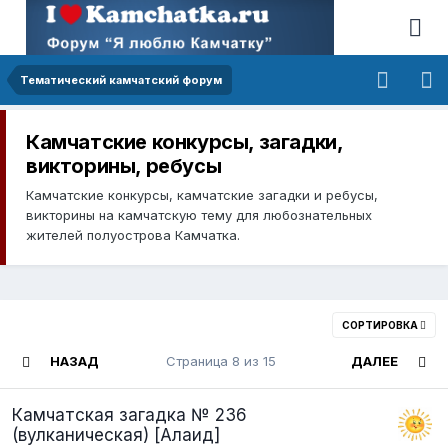
Тематический камчатский форум
Камчатские конкурсы, загадки,
викторины, ребусы
Камчатские конкурсы, камчатские загадки и ребусы,
викторины на камчатскую тему для любознательных
жителей полуострова Камчатка.
СОРТИРОВКА
НАЗАД
Страница 8 из 15
ДАЛЕЕ
Камчатская загадка № 236
(вулканическая) [Алаид]