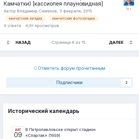
Камчатки) [кассиопея плауновидная]
Автор Владимир Семенов,
5 февраля, 2015
камчатская загадка
камчатская фотозагадка
4
ответа
4,9т
просмотров
НАЗАД
Страница 8 из 15
ДАЛЕЕ
Отметить форум прочитанным
Подписчики
2
Исторический календарь
В Петропавловске открыт стадион
АВГ
09
«Спартак» (1959)