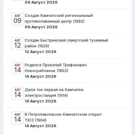
09 Август 2026
Создан Камчатский региональный
АВГ
09
противолавинный центр (1982)
09 Август 2026
Создан Быстринский ламутский туземный
АВГ
12
район (1926)
12 Август 2026
Родился Прокопий Трифонович
АВГ
14
Новограбленов (1892)
14 Август 2026
Дала ток первая на Камчатке
АВГ
14
электростанция (1914)
14 Август 2026
В Петропавловске-Камчатском открыт
АВГ
14
ТЮЗ (1964)
14 Август 2026