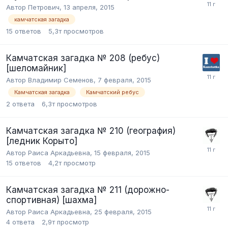
Автор Петрович,
13 апреля, 2015
камчатская загадка
15
ответов
5,3т
просмотров
Камчатская загадка № 208 (ребус)
[шеломайник]
Автор Владимир Семенов,
7 февраля, 2015
Камчатская загадка
Камчатский ребус
2
ответа
6,3т
просмотров
Камчатская загадка № 210 (география)
[ледник Корыто]
Автор Раиса Аркадьевна,
15 февраля, 2015
15
ответов
4,2т
просмотр
Камчатская загадка № 211 (дорожно-
спортивная) [шахма]
Автор Раиса Аркадьевна,
25 февраля, 2015
4
ответа
2,9т
просмотр