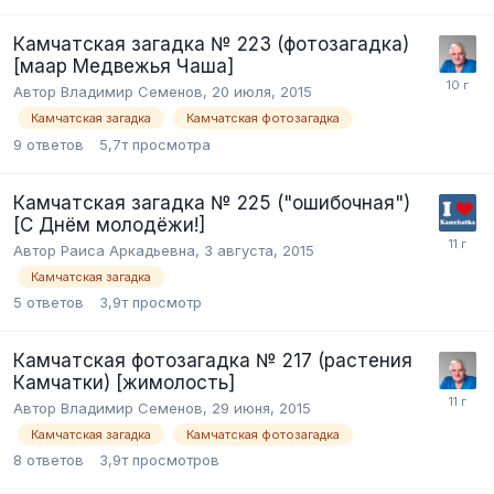
Камчатская загадка № 223 (фотозагадка)
[маар Медвежья Чаша]
Автор Владимир Семенов,
20 июля, 2015
Камчатская загадка
Камчатская фотозагадка
9
ответов
5,7т
просмотра
Камчатская загадка № 225 ("ошибочная")
[С Днём молодёжи!]
Автор Раиса Аркадьевна,
3 августа, 2015
Камчатская загадка
5
ответов
3,9т
просмотр
Камчатская фотозагадка № 217 (растения
Камчатки) [жимолость]
Автор Владимир Семенов,
29 июня, 2015
Камчатская загадка
Камчатская фотозагадка
8
ответов
3,9т
просмотров