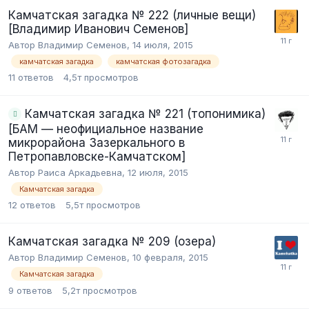
Камчатская загадка № 222 (личные вещи)
[Владимир Иванович Семенов]
Автор Владимир Семенов,
14 июля, 2015
камчатская загадка
камчатская фотозагадка
11
ответов
4,5т
просмотров
Камчатская загадка № 221 (топонимика)
[БАМ — неофициальное название
микрорайона Зазеркального в
Петропавловске-Камчатском]
Автор Раиса Аркадьевна,
12 июля, 2015
Камчатская загадка
12
ответов
5,5т
просмотров
Камчатская загадка № 209 (озера)
Автор Владимир Семенов,
10 февраля, 2015
Камчатская загадка
9
ответов
5,2т
просмотров