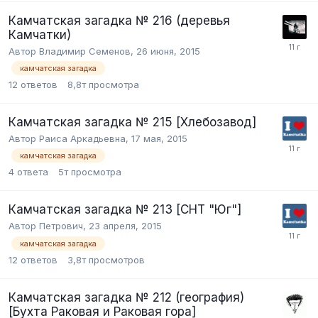
Камчатская загадка № 216 (деревья
Камчатки)
Автор Владимир Семенов,
26 июня, 2015
камчатская загадка
12
ответов
8,8т
просмотра
Камчатская загадка № 215 [Хлебозавод]
Автор Раиса Аркадьевна,
17 мая, 2015
камчатская загадка
4
ответа
5т
просмотра
Камчатская загадка № 213 [СНТ "Юг"]
Автор Петрович,
23 апреля, 2015
камчатская загадка
12
ответов
3,8т
просмотров
Камчатская загадка № 212 (география)
[Бухта Раковая и Раковая гора]