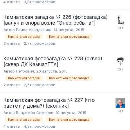
4
ответа
3,8т
просмотров
Камчатская загадка № 226 (фотозагадка)
[валун и опора возле "Энергосбыта"]
Автор Раиса Аркадьевна,
14 августа, 2015
Камчатская загадка
Камчатская фотозагадка
3
ответа
2,7т
просмотров
Камчатская фотозагадка № 228 (сквер)
[сквер ДК КамчатГТУ]
Автор Петрович,
20 августа, 2015
Камчатская загадка
Камчатская фотозагадка
2
ответа
2,5т
просмотров
Камчатская фотозагадка № 227 (что
растёт у дома?) [окопник]
Автор Владимир Семенов,
19 августа, 2015
Камчатская загадка
Камчатская фотозагадка
4
ответа
4,3т
просмотров