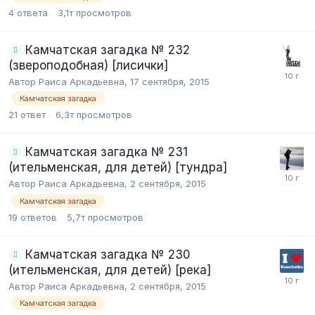
4
ответа
3,1т
просмотров
Камчатская загадка № 232
(звероподобная) [лисички]
Автор Раиса Аркадьевна,
17 сентября, 2015
Камчатская загадка
21
ответ
6,3т
просмотров
Камчатская загадка № 231
(ительменская, для детей) [тундра]
Автор Раиса Аркадьевна,
2 сентября, 2015
Камчатская загадка
19
ответов
5,7т
просмотров
Камчатская загадка № 230
(ительменская, для детей) [река]
Автор Раиса Аркадьевна,
2 сентября, 2015
Камчатская загадка