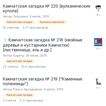
Камчатская загадка № 220 [вулканические
купола]
Автор Петрович,
9 июля, 2015
Камчатская загадка
Вулканы Камчатки
10
ответов
3,7т
просмотров
Камчатская загадка № 218 (хвойные
деревья и кустарники Камчатки)
[лиственница, ель и др.]
Автор Eugeny,
30 июня, 2015
камчатская загадка
22
ответа
10,1т
просмотра
Камчатская загадка № 219 ["Каменные
поленницы"]
Автор Раиса Аркадьевна,
6 июля, 2015
Камчатская загадка
2
ответа
2,7т
просмотра