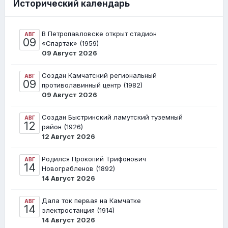
Исторический календарь
В Петропавловске открыт стадион
АВГ
09
«Спартак» (1959)
09 Август 2026
Создан Камчатский региональный
АВГ
09
противолавинный центр (1982)
09 Август 2026
Создан Быстринский ламутский туземный
АВГ
12
район (1926)
12 Август 2026
Родился Прокопий Трифонович
АВГ
14
Новограбленов (1892)
14 Август 2026
Дала ток первая на Камчатке
АВГ
14
электростанция (1914)
14 Август 2026