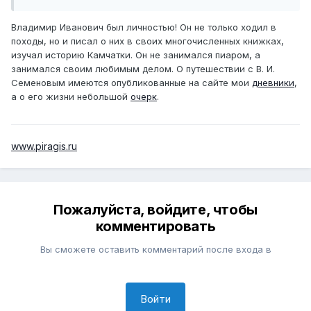
Владимир Иванович был личностью! Он не только ходил в
походы, но и писал о них в своих многочисленных книжках,
изучал историю Камчатки. Он не занимался пиаром, а
занимался своим любимым делом. О путешествии с В. И.
Семеновым имеются опубликованные на сайте мои
дневники
,
а о его жизни небольшой
очерк
.
www.piragis.ru
Пожалуйста, войдите, чтобы
комментировать
Вы сможете оставить комментарий после входа в
Войти