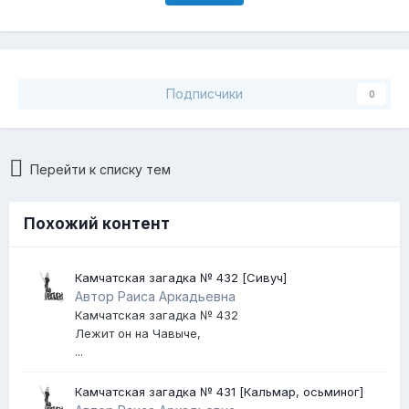
Подписчики
0
Перейти к списку тем
Похожий контент
Камчатская загадка № 432 [Сивуч]
Автор Раиса Аркадьевна
Камчатская загадка № 432
Лежит он на Чавыче,
...
Камчатская загадка № 431 [Кальмар, осьминог]