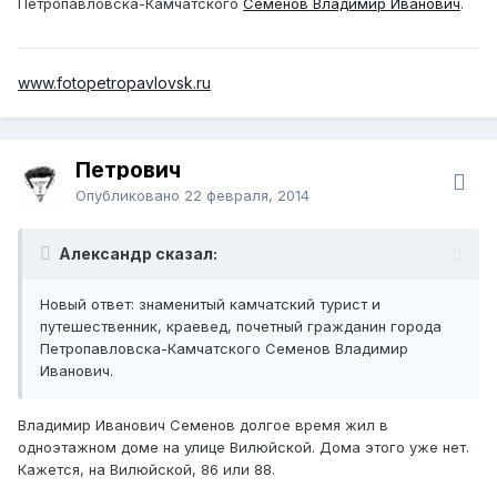
Петропавловска-Камчатского
Семенов Владимир Иванович
.
www.fotopetropavlovsk.ru
Петрович
Опубликовано
22 февраля, 2014
Александр сказал:
Новый ответ: знаменитый камчатский турист и
путешественник, краевед, почетный гражданин города
Петропавловска-Камчатского Семенов Владимир
Иванович.
Владимир Иванович Семенов долгое время жил в
одноэтажном доме на улице Вилюйской. Дома этого уже нет.
Кажется, на Вилюйской, 86 или 88.