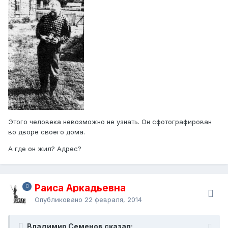
Этого человека невозможно не узнать. Он сфотографирован
во дворе своего дома.
А где он жил? Адрес?
Раиса Аркадьевна
Опубликовано
22 февраля, 2014
Владимир Семенов сказал: