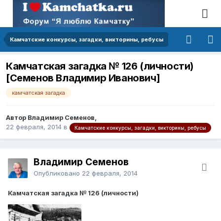
Камчатские конкурсы, загадки, викторины, ребусы
Камчатская загадка № 126 (личности)
[Семенов Владимир Иванович]
камчатская загадка
Автор Владимир Семенов,
22 февраля, 2014
в
Камчатские конкурсы, загадки, викторины, ребусы
Владимир Семенов
Опубликовано
22 февраля, 2014
Камчатская загадка № 126 (личности)