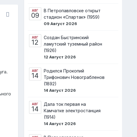
В Петропавловске открыт
АВГ
09
стадион «Спартак» (1959)
09 Август 2026
Создан Быстринский
АВГ
12
ламутский туземный район
(1926)
12 Август 2026
Родился Прокопий
АВГ
уга.
14
Трифонович Новограбленов
(1892)
14 Август 2026
ьного
Дала ток первая на
АВГ
14
Камчатке электростанция
(1914)
14 Август 2026