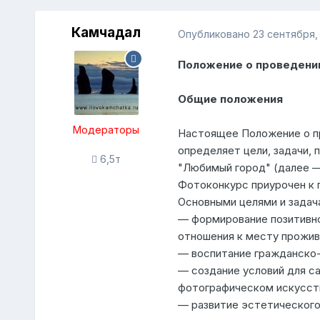
Камчадал
Опубликовано
23 сентября,
Положение о проведени
Общие положения
Модераторы
Настоящее Положение о п
определяет цели, задачи, 
6,5т
"Любимый город" (далее —
Фотоконкурс приурочен к 
Основными целями и задач
— формирование позитивно
отношения к месту прожив
— воспитание гражданско-
— создание условий для с
фотографическом искусст
— развитие эстетического