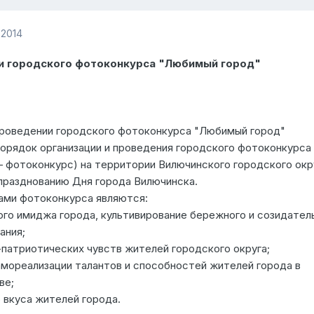
 2014
и городского фотоконкурса "Любимый город"
роведении городского фотоконкурса "Любимый город"
порядок организации и проведения городского фотоконкурса
 фотоконкурс) на территории Вилючинского городского окр
празднованию Дня города Вилючинска.
ами фотоконкурса являются:
го имиджа города, культивирование бережного и созидател
ания;
патриотических чувств жителей городского округа;
амореализации талантов и способностей жителей города в
ве;
 вкуса жителей города.