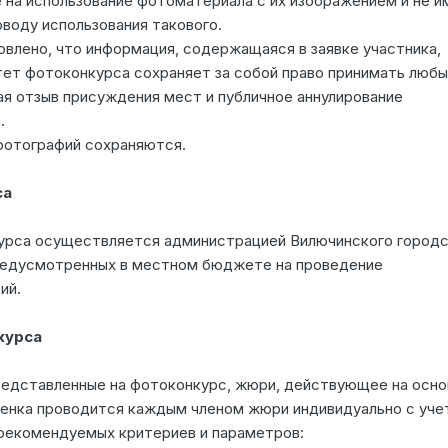
 на использование фотоматериала с их изображением и не 
оводу использования такового.
овлено, что информация, содержащаяся в заявке участника,
тет фотоконкурса сохраняет за собой право принимать люб
я отзыв присуждения мест и публичное аннулирование
.
фотографий сохраняются.
са
урса осуществляется администрацией Вилючинского городс
предусмотренных в местном бюджете на проведение
ий.
курса
едставленные на фотоконкурс, жюри, действующее на осно
енка проводится каждым членом жюри индивидуально с уче
рекомендуемых критериев и параметров: