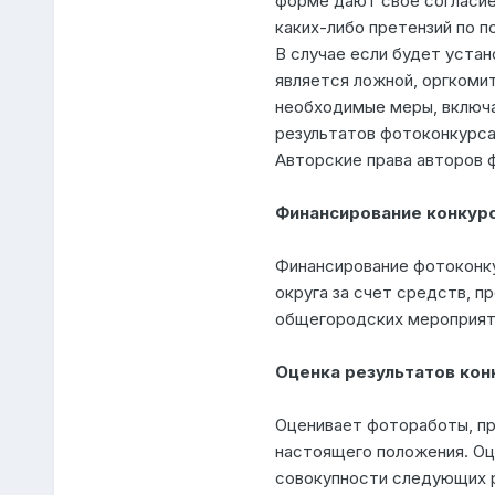
форме дают свое согласие
каких-либо претензий по п
В случае если будет устан
является ложной, оргкоми
необходимые меры, включа
результатов фотоконкурса
Авторские права авторов 
Финансирование конкур
Финансирование фотоконк
округа за счет средств, 
общегородских мероприят
Оценка результатов кон
Оценивает фотоработы, пр
настоящего положения. Оц
совокупности следующих 