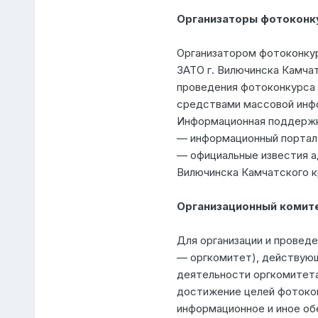
Организаторы фотоконк
Организатором фотоконкур
ЗАТО г. Вилючинска Камча
проведения фотоконкурса 
средствами массовой инфо
Информационная поддержк
— информационный портал: w
— официальные известия а
Вилючинска Камчатского кр
Организационный комит
Для организации и провед
— оргкомитет), действую
деятельности оргкомитета
достижение целей фотокон
информационное и иное об