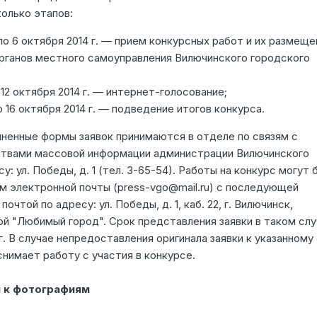
олько этапов:
 по 6 октября 2014 г. — прием конкурсных работ и их размеще
рганов местного самоуправления Вилючинского городского
о 12 октября 2014 г. — интернет-голосование;
до 16 октября 2014 г. — подведение итогов конкурса.
лненные формы заявок принимаются в отделе по связям с
твами массовой информации администрации Вилючинского
у: ул. Победы, д. 1 (тел. 3-65-54). Работы на конкурс могут 
 электронной почты (press-vgo@mail.ru) c последующей
очтой по адресу: ул. Победы, д. 1, каб. 22, г. Вилючинск,
ой "Любимый город". Срок представления заявки в таком сл
г. В случае непредоставления оригинала заявки к указанному
нимает работу с участия в конкурсе.
 к фотографиям