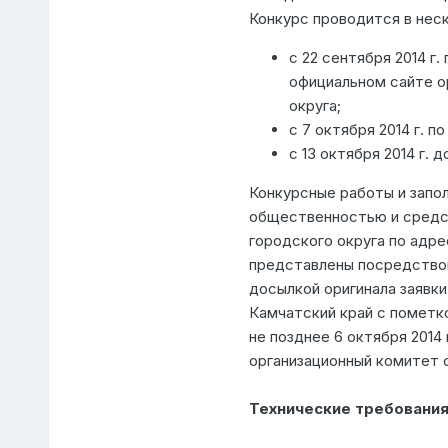
Конкурс проводится в неск
с 22 сентября 2014 г.
официальном сайте о
округа;
с 7 октября 2014 г. п
с 13 октября 2014 г. 
Конкурсные работы и запо
общественностью и средс
городского округа по адрес
представлены посредством
досылкой оригинала заявки п
Камчатский край с пометк
не позднее 6 октября 2014 
организационный комитет с
Технические требования