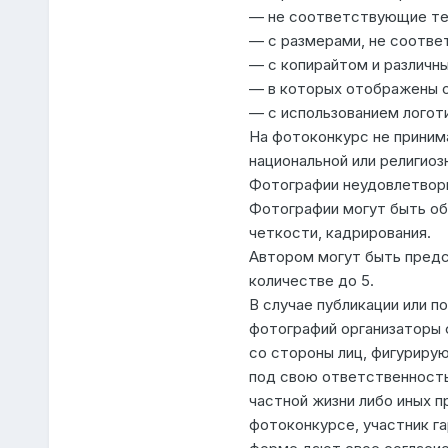
— не соответствующие те
— с размерами, не соотве
— с копирайтом и различн
— в которых отображены 
— с использованием логот
На фотоконкурс не приним
национальной или религио
Фотографии неудовлетвори
Фотографии могут быть об
четкости, кадрирования.
Автором могут быть предс
количестве до 5.
В случае публикации или п
фотографий организаторы 
со стороны лиц, фигуриру
под свою ответственность 
частной жизни либо иных пр
фотоконкурсе, участник га