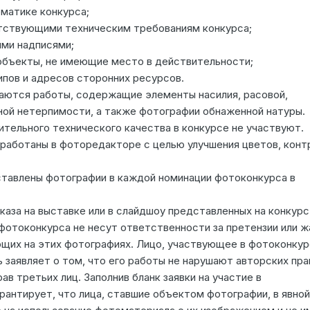
матике конкурса;
тствующими техническим требованиям конкурса;
ыми надписями;
объекты, не имеющие место в действительности;
ипов и адресов сторонних ресурсов.
аются работы, содержащие элементы насилия, расовой,
зной нетерпимости, а также фотографии обнаженной натуры.
тельного технического качества в конкурсе не участвуют.
работаны в фоторедакторе с целью улучшения цветов, конт
тавлены фотографии в каждой номинации фотоконкурса в
оказа на выставке или в слайдшоу представленных на конкурс
фотоконкурса не несут ответственности за претензии или 
ющих на этих фотографиях. Лицо, участвующее в фотоконкур
заявляет о том, что его работы не нарушают авторских пра
ав третьих лиц. Заполнив бланк заявки на участие в
рантирует, что лица, ставшие объектом фотографии, в явной