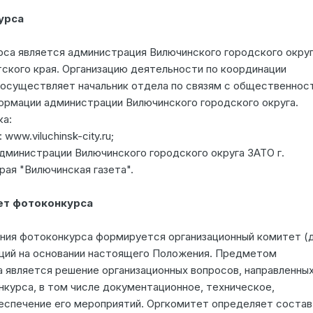
урса
са является администрация Вилючинского городского окру
тского края. Организацию деятельности по координации
осуществляет начальник отдела по связям с общественнос
рмации администрации Вилючинского городского округа.
а:
ww.viluchinsk-city.ru;
дминистрации Вилючинского городского округа ЗАТО г.
ая "Вилючинская газета".
ет фотоконкурса
ения фотоконкурса формируется организационный комитет (
щий на основании настоящего Положения. Предметом
 является решение организационных вопросов, направленных
курса, в том числе документационное, техническое,
еспечение его мероприятий. Оргкомитет определяет состав