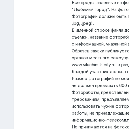
Все представленные на фо
"Любимый город". На фото
Фотографии должны быть п
.jpg, .jpeg).
В именной строке файла д
съемки, название фотораб
с информацией, указанной 
Образец заявки публикует
органов местного самоупр
www.viluchinsk-city.ru, в 
Каждый участник должен г
Размер фотографий не мож
не должен превышать 600 
Фотоработы, представлен
требованиям, предъявляем
использовать чужие фотор
работы, не принадлежащие
информационно-телекомму
Не принимаются на фотоко