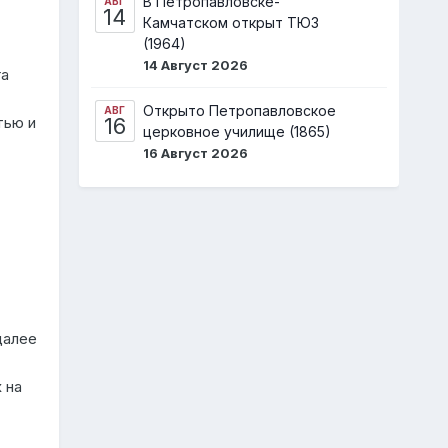
В Петропавловске-
АВГ
14
Камчатском открыт ТЮЗ
(1964)
14 Август 2026
га
Открыто Петропавловское
АВГ
16
тью и
церковное училище (1865)
16 Август 2026
далее
 на