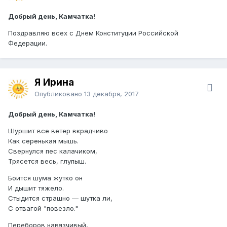
Добрый день, Камчатка!
Поздравляю всех с Днем Конституции Российской
Федерации.
Я Ирина
Опубликовано
13 декабря, 2017
Добрый день, Камчатка!
Шуршит все ветер вкрадчиво
Как серенькая мышь.
Свернулся пес калачиком,
Трясется весь, глупыш.
Боится шума жутко он
И дышит тяжело.
Стыдится страшно — шутка ли,
С отвагой "повезло."
Переборов навязчивый,