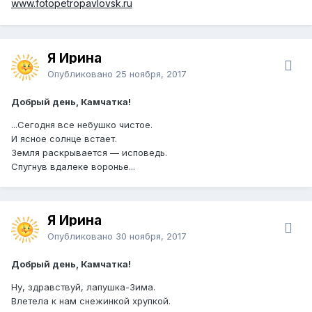
www.fotopetropavlovsk.ru
Я Ирина
Опубликовано
25 ноября, 2017
Добрый день, Камчатка!
...Сегодня все небушко чистое.
И ясное солнце встает.
Земля раскрывается — исповедь.
Спугнув вдалеке воронье...
Я Ирина
Опубликовано
30 ноября, 2017
Добрый день, Камчатка!
Ну, здравствуй, лапушка-Зима.
Влетела к нам снежинкой хрупкой.