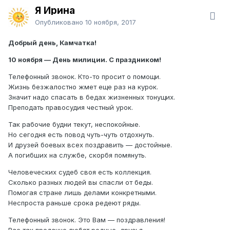
Я Ирина
Опубликовано
10 ноября, 2017
Добрый день, Камчатка!
10 ноября — День милиции. С праздником!
Телефонный звонок. Кто-то просит о помощи.
Жизнь безжалостно жмет еще раз на курок.
Значит надо спасать в бедах жизненных тонущих.
Преподать правосудия честный урок.
Так рабочие будни текут, неспокойные.
Но сегодня есть повод чуть-чуть отдохнуть.
И друзей боевых всех поздравить — достойные.
А погибших на службе, скорбя помянуть.
Человеческих судеб своя есть коллекция.
Сколько разных людей вы спасли от беды.
Помогая стране лишь делами конкретными.
Неспроста раньше срока редеют ряды.
Телефонный звонок. Это Вам — поздравления!
Вас так преданно любят родные, друзья.