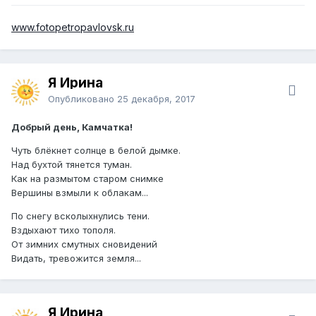
www.fotopetropavlovsk.ru
Я Ирина
Опубликовано
25 декабря, 2017
Добрый день, Камчатка!
Чуть блёкнет солнце в белой дымке.
Над бухтой тянется туман.
Как на размытом старом снимке
Вершины взмыли к облакам...
По снегу всколыхнулись тени.
Вздыхают тихо тополя.
От зимних смутных сновидений
Видать, тревожится земля...
Я Ирина