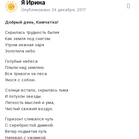
Я Ирина
Опубликовано
24 декабря, 2017
Добрый день, Камчатка!
Скрылась трудность бытия
Как земля под снегом.
Утром нежная заря
Золотила небо.
Голубые небеса
Плыли над землею.
Все тревоги за леса
Унося с собою.
Солнце встало, скрылась тьма
И потухли звезды.
Легкость мыслей и ума,
Чистый свежий воздух.
Горизонт сливался чуть
С серебристой дымкой.
Ветер подметая путь
Напевал с ужимкой.