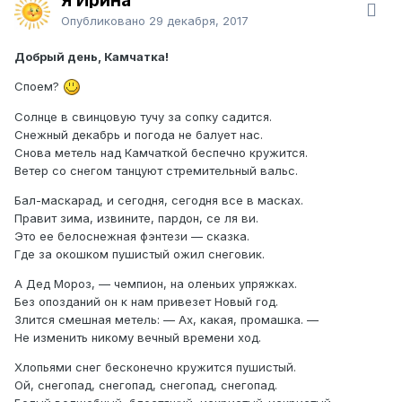
Я Ирина
Опубликовано
29 декабря, 2017
Добрый день, Камчатка!
Споем?
Солнце в свинцовую тучу за сопку садится.
Снежный декабрь и погода не балует нас.
Снова метель над Камчаткой беспечно кружится.
Ветер со снегом танцуют стремительный вальс.
Бал-маскарад, и сегодня, сегодня все в масках.
Правит зима, извините, пардон, се ля ви.
Это ее белоснежная фэнтези — сказка.
Где за окошком пушистый ожил снеговик.
А Дед Мороз, — чемпион, на оленьих упряжках.
Без опозданий он к нам привезет Новый год.
Злится смешная метель: — Ах, какая, промашка. —
Не изменить никому вечный времени ход.
Хлопьями снег бесконечно кружится пушистый.
Ой, снегопад, снегопад, снегопад, снегопад.