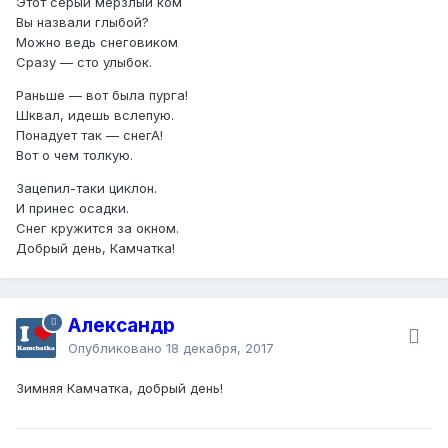
Этот серый мерзлый ком
Вы назвали глыбой?
Можно ведь снеговиком
Сразу — сто улыбок.
Раньше — вот была пурга!
Шквал, идешь вслепую.
Понадует так — снегА!
Вот о чем толкую.
Зацепил-таки циклон.
И принес осадки.
Снег кружится за окном.
Добрый день, Камчатка!
Александр
Опубликовано
18 декабря, 2017
Зимняя Камчатка, добрый день!