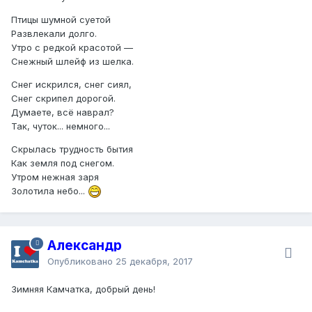
Птицы шумной суетой
Развлекали долго.
Утро с редкой красотой —
Снежный шлейф из шелка.
Снег искрился, снег сиял,
Снег скрипел дорогой.
Думаете, всё наврал?
Так, чуток... немного...
Скрылась трудность бытия
Как земля под снегом.
Утром нежная заря
Золотила небо...
Александр
Опубликовано
25 декабря, 2017
Зимняя Камчатка, добрый день!