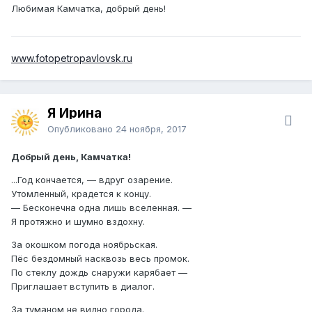
Любимая Камчатка, добрый день!
www.fotopetropavlovsk.ru
Я Ирина
Опубликовано
24 ноября, 2017
Добрый день, Камчатка!
...Год кончается, — вдруг озарение.
Утомленный, крадется к концу.
— Бесконечна одна лишь вселенная. —
Я протяжно и шумно вздохну.
За окошком погода ноябрьская.
Пёс бездомный насквозь весь промок.
По стеклу дождь снаружи карябает —
Приглашает вступить в диалог.
За туманом не видно города.