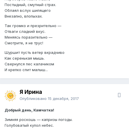
Постыдный, смутный страх.
Облаял вслух шипящего
Внезапно, впопыхах.
Так громко и презрительно —
Отваги сладкий вкус.
Меняясь поразительно —
Смотрите, я не трус!
Шуршит пусть ветер вкрадчиво
Как серенькая мышь.
Свернулся пес калачиком
И крепко спит малыш...
Я Ирина
Опубликовано
15 декабря, 2017
Добрый день, Камчатка!
Зимняя роскошь — капризы погоды.
Голубоватый купол небес.