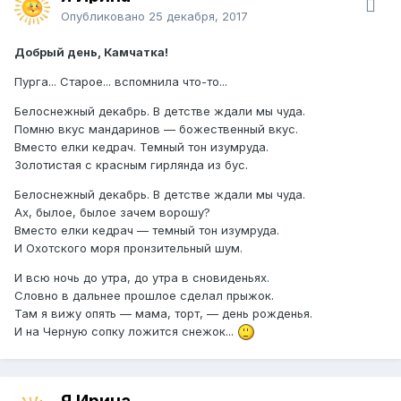
Опубликовано
25 декабря, 2017
Добрый день, Камчатка!
Пурга... Старое... вспомнила что-то...
Белоснежный декабрь. В детстве ждали мы чуда.
Помню вкус мандаринов — божественный вкус.
Вместо елки кедрач. Темный тон изумруда.
Золотистая с красным гирлянда из бус.
Белоснежный декабрь. В детстве ждали мы чуда.
Ах, былое, былое зачем ворошу?
Вместо елки кедрач — темный тон изумруда.
И Охотского моря пронзительный шум.
И всю ночь до утра, до утра в сновиденьях.
Словно в дальнее прошлое сделал прыжок.
Там я вижу опять — мама, торт, — день рожденья.
И на Черную сопку ложится снежок...