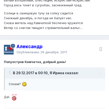
Белый волшебный, блестящий, искристый-искристый.
Город весь тонет в сугробах, заснеженный град.
Солнце в свинцовую тучу за сопку садится.
Снежный декабрь, и погода не балует нас.
Снова метель над Камчаткой беспечно кружится.
Ветер со снегом танцуют стремительный вальс...
Александр
Опубликовано
29 декабря, 2017
Полуостров Камчатка, добрый день!
В 29.12.2017 в 00:10, Я Ирина сказал:
Споем?
Да!..