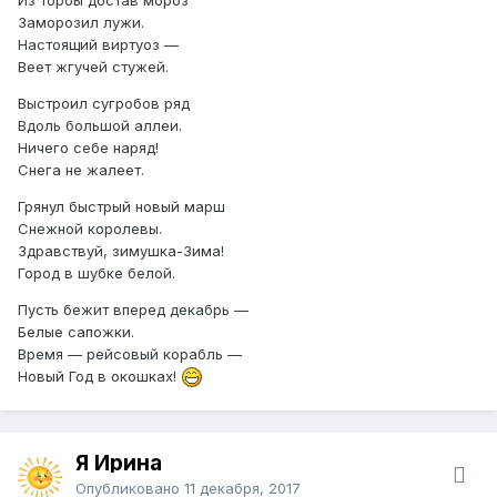
Заморозил лужи.
Настоящий виртуоз —
Веет жгучей стужей.
Выстроил сугробов ряд
Вдоль большой аллеи.
Ничего себе наряд!
Снега не жалеет.
Грянул быстрый новый марш
Снежной королевы.
Здравствуй, зимушка-Зима!
Город в шубке белой.
Пусть бежит вперед декабрь —
Белые сапожки.
Время — рейсовый корабль —
Новый Год в окошках!
Я Ирина
Опубликовано
11 декабря, 2017