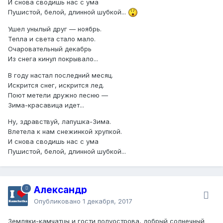
И снова сводишь нас с ума
Пушистой, белой, длинной шубкой...
Ушел унылый друг — ноябрь.
Тепла и света стало мало.
Очаровательный декабрь
Из снега кинул покрывало...
В году настал последний месяц.
Искрится снег, искрится лед.
Поют метели дружно песню —
Зима-красавица идет...
Ну, здравствуй, лапушка-Зима.
Влетела к нам снежинкой хрупкой.
И снова сводишь нас с ума
Пушистой, белой, длинной шубкой...
Александр
Опубликовано
1 декабря, 2017
Земляки-камчатцы и гости полуострова, добрый солнечный