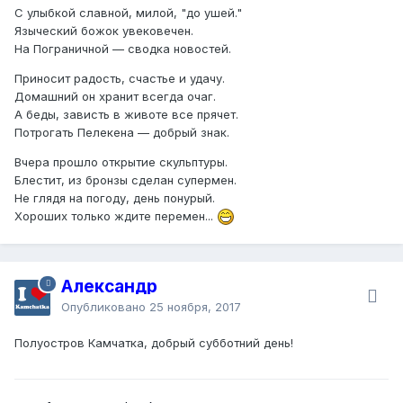
С улыбкой славной, милой, "до ушей."
Языческий божок увековечен.
На Пограничной — сводка новостей.
Приносит радость, счастье и удачу.
Домашний он хранит всегда очаг.
А беды, зависть в животе все прячет.
Потрогать Пелекена — добрый знак.
Вчера прошло открытие скульптуры.
Блестит, из бронзы сделан супермен.
Не глядя на погоду, день понурый.
Хороших только ждите перемен...
Александр
Опубликовано
25 ноября, 2017
Полуостров Камчатка, добрый субботний день!