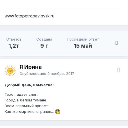
www.fotopetropavlovsk.ru
Ответов
Создана
Последний ответ
1,2т
9 г
15 май
Я Ирина
Опубликовано
9 ноября, 2017
Добрый день, Камчатка!
Тихо падает снег.
Город в белом тумане.
Всем огромный привет!
Как же мир многогранен...