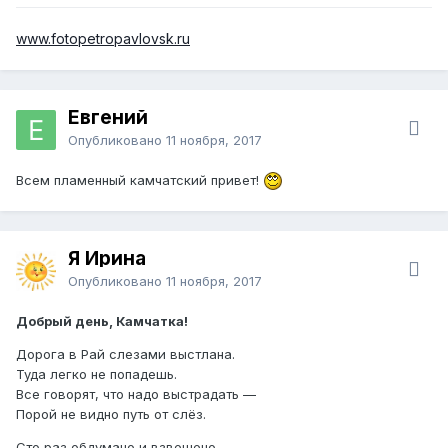
www.fotopetropavlovsk.ru
Евгений
Опубликовано
11 ноября, 2017
Всем пламенный камчатский привет!
Я Ирина
Опубликовано
11 ноября, 2017
Добрый день, Камчатка!
Дорога в Рай слезами выстлана.
Туда легко не попадешь.
Все говорят, что надо выстрадать —
Порой не видно путь от слёз.
Сто раз обдумано и взвешено —