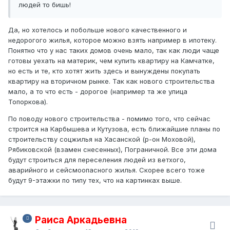
людей то бишь!
Да, но хотелось и побольше нового качественного и
недорогого жилья, которое можно взять например в ипотеку.
Понятно что у нас таких домов очень мало, так как люди чаще
готовы уехать на материк, чем купить квартиру на Камчатке,
но есть и те, кто хотят жить здесь и вынуждены покупать
квартиру на вторичном рынке. Так как нового строительства
мало, а то что есть - дорогое (например та же улица
Топоркова).
По поводу нового строительства - помимо того, что сейчас
строится на Карбышева и Кутузова, есть ближайшие планы по
строительству соцжилья на Хасанской (р-он Моховой),
Рябиковской (взамен снесенных), Пограничной. Все эти дома
будут строиться для переселения людей из ветхого,
аварийного и сейсмоопасного жилья. Скорее всего тоже
будут 9-этажки по типу тех, что на картинках выше.
Раиса Аркадьевна