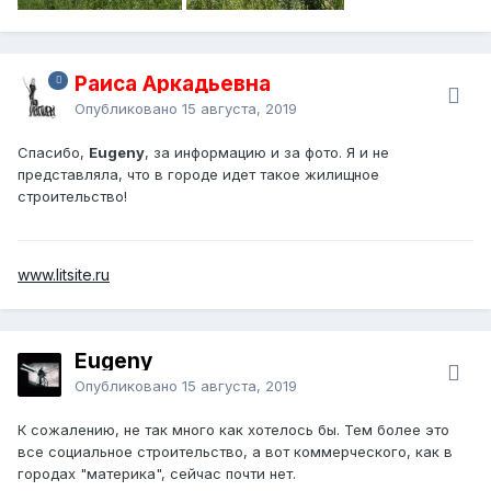
Раиса Аркадьевна
Опубликовано
15 августа, 2019
Спасибо,
Eugeny
, за информацию и за фото. Я и не
представляла, что в городе идет такое жилищное
строительство!
www.litsite.ru
Eugeny
Опубликовано
15 августа, 2019
К сожалению, не так много как хотелось бы. Тем более это
все социальное строительство, а вот коммерческого, как в
городах "материка", сейчас почти нет.