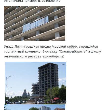
Уже начали примерять остекление
Улица Ленинградская (видно Морской собор, строящийся
гостиничный комплекс, 9-этажку "Океанрыбфлота" и школу
олимпийского резерва единоборств)