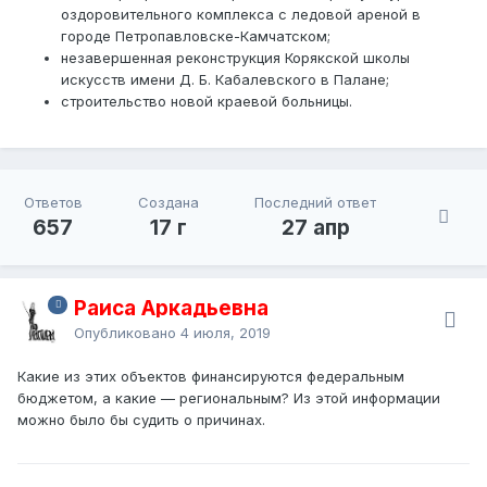
оздоровительного комплекса с ледовой ареной в
городе Петропавловске-Камчатском;
незавершенная реконструкция Корякской школы
искусств имени Д. Б. Кабалевского в Палане;
строительство новой краевой больницы.
Ответов
Создана
Последний ответ
657
17 г
27 апр
Раиса Аркадьевна
Опубликовано
4 июля, 2019
Какие из этих объектов финансируются федеральным
бюджетом, а какие — региональным? Из этой информации
можно было бы судить о причинах.