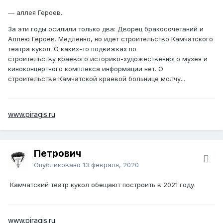
— аллея Героев.
За эти годы осилили только два: Дворец бракосочетаний и
Аллею Героев. Медленно, но идет строительство Камчатского
театра кукол. О каких-то подвижках по
строительству краевого историко-художественного музея и
киноконцертного комплекса информации нет. О
строительстве Камчатской краевой больнице молчу...
www.piragis.ru
Петрович
Опубликовано
13 февраля, 2020
Камчатский театр кукол обещают построить в 2021 году.
www.piragis.ru