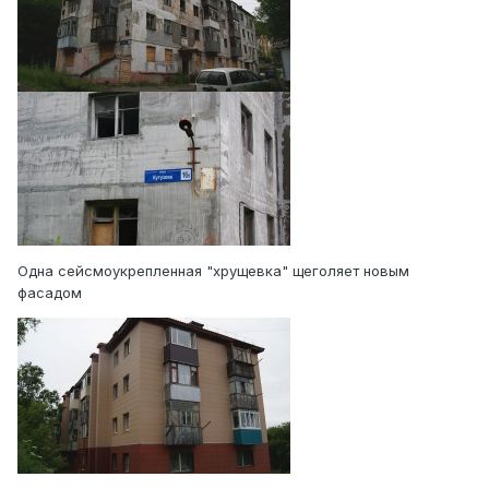
Одна сейсмоукрепленная "хрущевка" щеголяет новым
фасадом