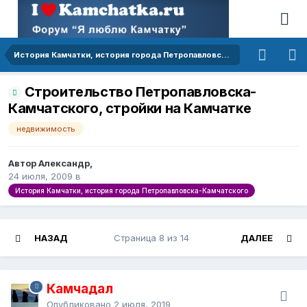
История Камчатки, история города Петропавловска-Камчатского
Строительство Петропавловска-
Камчатского, стройки на Камчатке
недвижимость
Автор Александр,
24 июля, 2009
в
История Камчатки, история города Петропавловска-Камчатского
НАЗАД
Страница 8 из 14
ДАЛЕЕ
Камчадал
Опубликовано
2 июля, 2019