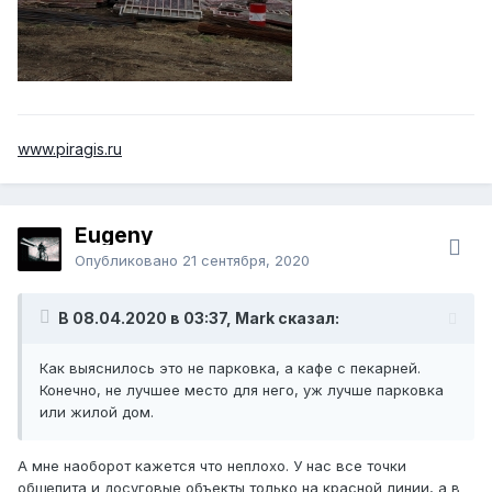
www.piragis.ru
Eugeny
Опубликовано
21 сентября, 2020
В 08.04.2020 в 03:37, Mark сказал:
Как выяснилось это не парковка, а кафе с пекарней.
Конечно, не лучшее место для него, уж лучше парковка
или жилой дом.
А мне наоборот кажется что неплохо. У нас все точки
общепита и досуговые объекты только на красной линии, а в