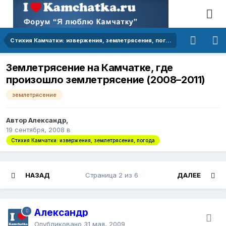
Стихия Камчатки: извержения, землетрясения, погода
Землетрясение на Камчатке, где
произошло землетрясение (2008–2011)
землетрясение
Автор Александр,
19 сентября, 2008
в
Стихия Камчатки: извержения, землетрясения, погода
НАЗАД
Страница 2 из 6
ДАЛЕЕ
Александр
Опубликовано
31 мая, 2009