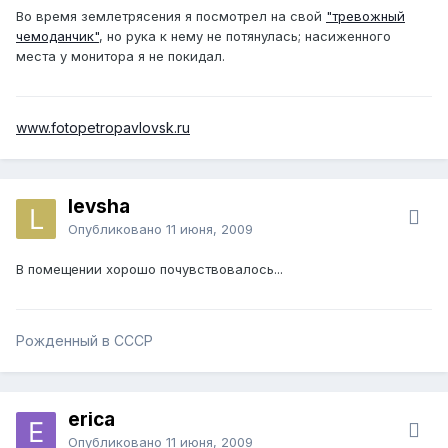
Во время землетрясения я посмотрел на свой
"тревожный
чемоданчик"
, но рука к нему не потянулась; насиженного
места у монитора я не покидал.
www.fotopetropavlovsk.ru
levsha
Опубликовано
11 июня, 2009
В помещении хорошо почувствовалось...
Рожденный в СССР
erica
Опубликовано
11 июня, 2009