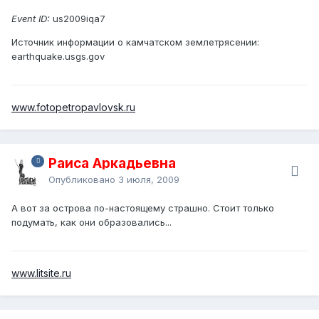
Event ID:
us2009iqa7
Источник информации о камчатском землетрясении:
earthquake.usgs.gov
www.fotopetropavlovsk.ru
Раиса Аркадьевна
Опубликовано
3 июля, 2009
А вот за острова по-настоящему страшно. Стоит только
подумать, как они образовались...
www.litsite.ru