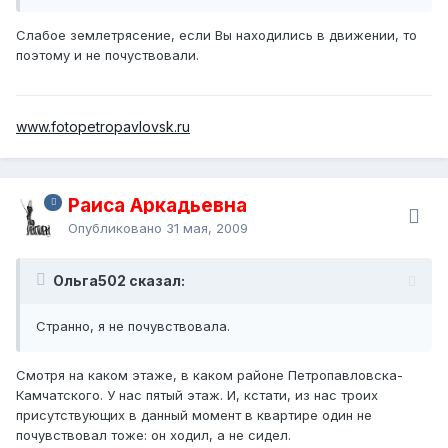
Слабое землетрясение, если Вы находились в движении, то
поэтому и не почуствовали.
www.fotopetropavlovsk.ru
Раиса Аркадьевна
Опубликовано
31 мая, 2009
Ольга502 сказал:
Странно, я не почувствовала.
Смотря на каком этаже, в каком районе Петропавловска-
Камчатского. У нас пятый этаж. И, кстати, из нас троих
присутствующих в данный момент в квартире один не
почувствовал тоже: он ходил, а не сидел.