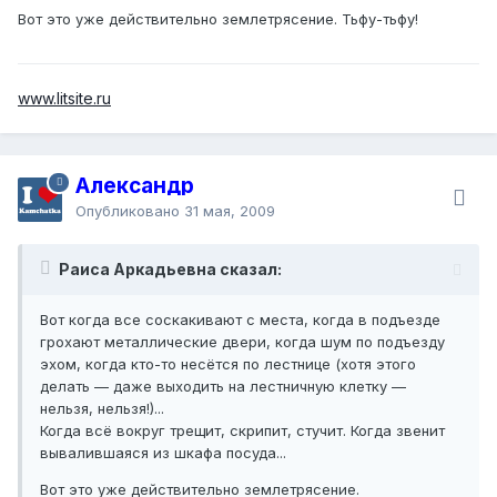
Вот это уже действительно землетрясение. Тьфу-тьфу!
www.litsite.ru
Александр
Опубликовано
31 мая, 2009
Раиса Аркадьевна сказал:
Вот когда все соскакивают с места, когда в подъезде
грохают металлические двери, когда шум по подъезду
эхом, когда кто-то несётся по лестнице (хотя этого
делать — даже выходить на лестничную клетку —
нельзя, нельзя!)...
Когда всё вокруг трещит, скрипит, стучит. Когда звенит
вывалившаяся из шкафа посуда...
Вот это уже действительно землетрясение.