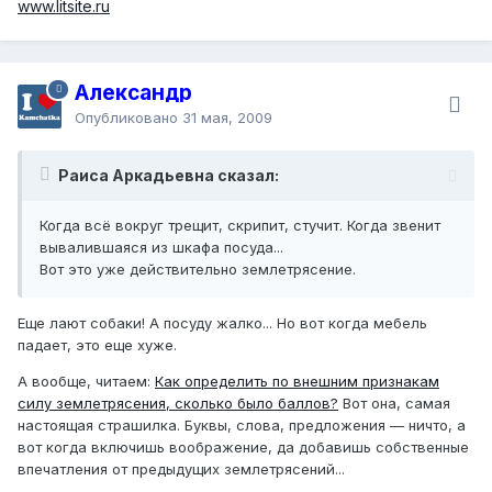
www.litsite.ru
Александр
Опубликовано
31 мая, 2009
Раиса Аркадьевна сказал:
Когда всё вокруг трещит, скрипит, стучит. Когда звенит
вывалившаяся из шкафа посуда...
Вот это уже действительно землетрясение.
Еще лают собаки! А посуду жалко... Но вот когда мебель
падает, это еще хуже.
А вообще, читаем:
Как определить по внешним признакам
силу землетрясения, сколько было баллов?
Вот она, самая
настоящая страшилка. Буквы, слова, предложения — ничто, а
вот когда включишь воображение, да добавишь собственные
впечатления от предыдущих землетрясений...