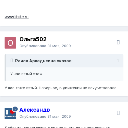
www.litsite.ru
Ольга502
Опубликовано
31 мая, 2009
Раиса Аркадьевна сказал:
У нас пятый этаж
У нас тоже пятый. Наверное, в движении не почувствовала.
Александр
Опубликовано
31 мая, 2009
Добавил информацию о прошедшем, но не услышанном