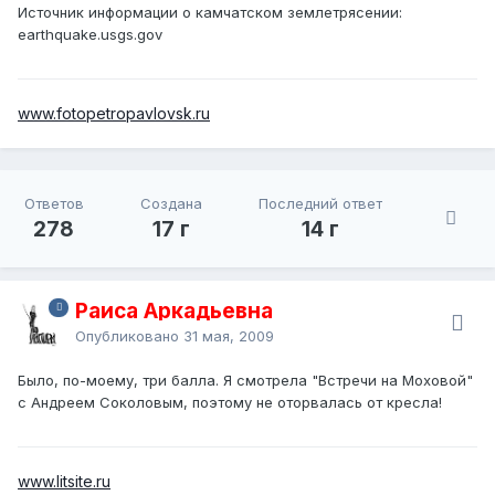
Источник информации о камчатском землетрясении:
earthquake.usgs.gov
www.fotopetropavlovsk.ru
Ответов
Создана
Последний ответ
278
17 г
14 г
Раиса Аркадьевна
Опубликовано
31 мая, 2009
Было, по-моему, три балла. Я смотрела "Встречи на Моховой"
с Андреем Соколовым, поэтому не оторвалась от кресла!
www.litsite.ru