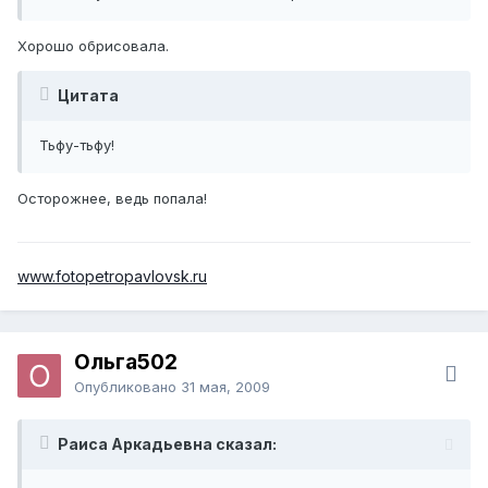
Хорошо обрисовала.
Цитата
Тьфу-тьфу!
Осторожнее, ведь попала!
www.fotopetropavlovsk.ru
Ольга502
Опубликовано
31 мая, 2009
Раиса Аркадьевна сказал: