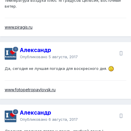
температура воздуха плюс 16 градусов Цельсия, восточный
ветер.
www.piragis.ru
Александр
Опубликовано
5 августа, 2017
Да, сегодня не лучшая погодка для воскресного дня.
www.fotopetropavlovsk.ru
Александр
Опубликовано
6 августа, 2017
Двадцать градусов тепла и дождь, грибной дождь!