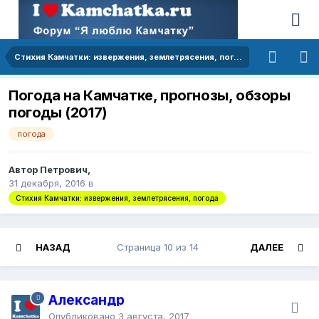
Стихия Камчатки: извержения, землетрясения, погода
Погода на Камчатке, прогнозы, обзоры
погоды (2017)
погода
Автор Петрович,
31 декабря, 2016
в
Стихия Камчатки: извержения, землетрясения, погода
НАЗАД
Страница 10 из 14
ДАЛЕЕ
Александр
Опубликовано
3 августа, 2017