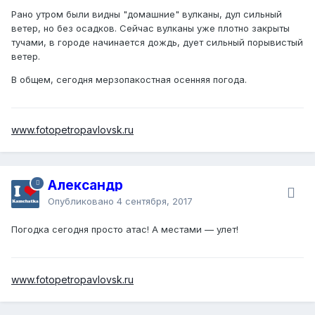
Рано утром были видны "домашние" вулканы, дул сильный
ветер, но без осадков. Сейчас вулканы уже плотно закрыты
тучами, в городе начинается дождь, дует сильный порывистый
ветер.
В общем, сегодня мерзопакостная осенняя погода.
www.fotopetropavlovsk.ru
Александр
Опубликовано
4 сентября, 2017
Погодка сегодня просто атас! А местами — улет!
www.fotopetropavlovsk.ru