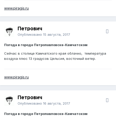
www.piragis.ru
Петрович
Опубликовано
15 августа, 2017
Погода в городе Петропавловске-Камчатском
Сейчас в столице Камчатского края облачно, температура
воздуха плюс 13 градусов Цельсия, восточный ветер.
www.piragis.ru
Петрович
Опубликовано
16 августа, 2017
Погода в городе Петропавловске-Камчатском