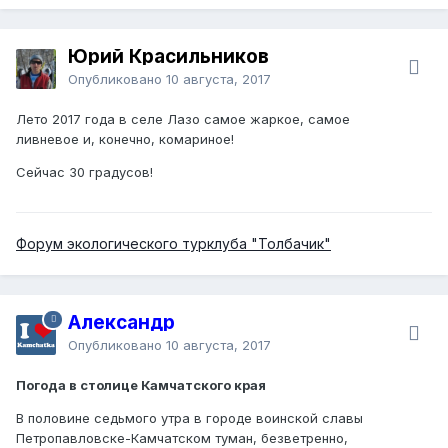
Юрий Красильников
Опубликовано
10 августа, 2017
Лето 2017 года в селе Лазо самое жаркое, самое
ливневое и, конечно, комариное!
Сейчас 30 градусов!
Форум экологического турклуба "Толбачик"
Александр
Опубликовано
10 августа, 2017
Погода в столице Камчатского края
В половине седьмого утра в городе воинской славы
Петропавловске-Камчатском туман, безветренно,