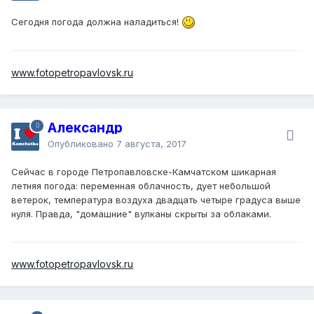
Сегодня погода должна наладиться!
www.fotopetropavlovsk.ru
Александр
Опубликовано
7 августа, 2017
Сейчас в городе Петропавловске-Камчатском шикарная
летняя погода: переменная облачность, дует небольшой
ветерок, температура воздуха двадцать четыре градуса выше
нуля. Правда, "домашние" вулканы скрыты за облаками.
www.fotopetropavlovsk.ru