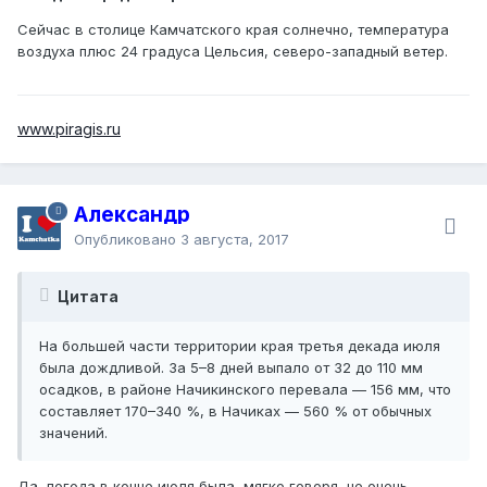
Сейчас в столице Камчатского края солнечно, температура
воздуха плюс 24 градуса Цельсия, северо-западный ветер.
www.piragis.ru
Александр
Опубликовано
3 августа, 2017
Цитата
На большей части территории края третья декада июля
была дождливой. За 5–8 дней выпало от 32 до 110 мм
осадков, в районе Начикинского перевала — 156 мм, что
составляет 170–340 %, в Начиках — 560 % от обычных
значений.
Да, погода в конце июля была, мягко говоря, не очень.