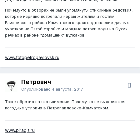
Почему-то в обзорах не были упомянуты стихийные бедствия,
которые изрядно потрепали нервы жителям и гостям
Елизовского района Камчатского края: подтопление дачных
участков на Пятой стройке и мощные потоки воды на Сухих
речках в районе "домашних" вулканов.
www.fotopetropavlovsk.ru
Петрович
Опубликовано
4 августа, 2017
Тоже обратил на это внимание. Почему-то не выделяются
погодные условия в Петропавловске-Камчатском.
www.piragis.ru