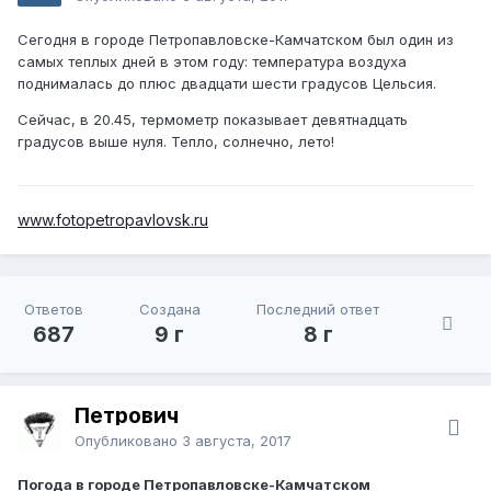
Сегодня в городе Петропавловске-Камчатском был один из
самых теплых дней в этом году: температура воздуха
поднималась до плюс двадцати шести градусов Цельсия.
Сейчас, в 20.45, термометр показывает девятнадцать
градусов выше нуля. Тепло, солнечно, лето!
www.fotopetropavlovsk.ru
Ответов
Создана
Последний ответ
687
9 г
8 г
Петрович
Опубликовано
3 августа, 2017
Погода в городе Петропавловске-Камчатском