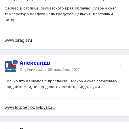
Сейчас в столице Камчатского края облачно, слабый снег,
температура воздуха ноль градусов Цельсия, восточный
ветер.
www.piragis.ru
Александр
Опубликовано
29 декабря, 2017
Только что вернулся с проспекта... Мокрый снег потихоньку
продолжает идти, на дорогах слякоть, вода, лужи.
www.fotopetropavlovsk.ru