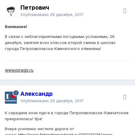
Петрович
Опубликовано
26 декабря, 2017
Внимание!
В связи с неблагоприятными погодными условиями, 26
декабря, занятия всех классов второй смены в школах
города Петропавловска-Камчатского отменены!
www.piragis.ru
Александр
Опубликовано
26 декабря, 2017
К середине ночи пурга в городе Петропавловске-Камчатском
прекратилась! Ура!
Вчера усиленно чистили дороги от
снега:
http://www.fotopetropavlovsk.ru/2017/12/26/snow-