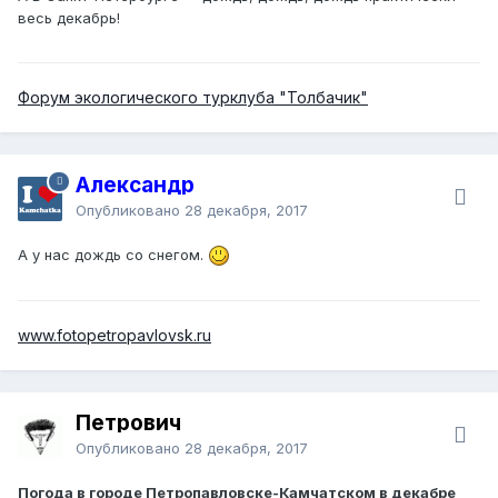
весь декабрь!
Форум экологического турклуба "Толбачик"
Александр
Опубликовано
28 декабря, 2017
А у нас дождь со снегом.
www.fotopetropavlovsk.ru
Петрович
Опубликовано
28 декабря, 2017
Погода в городе Петропавловске-Камчатском в декабре