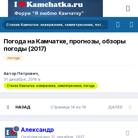
Стихия Камчатки: извержения, землетрясения, погода
Погода на Камчатке, прогнозы, обзоры
погоды (2017)
погода
Автор Петрович,
31 декабря, 2016
в
Стихия Камчатки: извержения, землетрясения, погода
НАЗАД
Страница 14 из 14
ДАЛЕЕ
Александр
Опубликовано
12 декабря, 2017