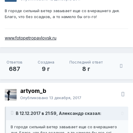
В городе сильный ветер завывает еще со вчерашнего дня.
Благо, что без осадков, а то намело бы ого-го!
www.fotopetropavlovsk.ru
Ответов
Создана
Последний ответ
687
9 г
8 г
artyom_b
Опубликовано
13 декабря, 2017
В 12.12.2017 в 21:59, Александр сказал:
В городе сильный ветер завывает еще со вчерашнего
дня. Благо, что без осадков, а то намело бы ого-го!