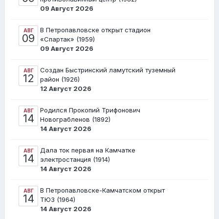
09 Август 2026
В Петропавловске открыт стадион
АВГ
09
«Спартак» (1959)
09 Август 2026
Создан Быстринский ламутский туземный
АВГ
12
район (1926)
12 Август 2026
Родился Прокопий Трифонович
АВГ
14
Новограбленов (1892)
14 Август 2026
Дала ток первая на Камчатке
АВГ
14
электростанция (1914)
14 Август 2026
В Петропавловске-Камчатском открыт
АВГ
14
ТЮЗ (1964)
14 Август 2026