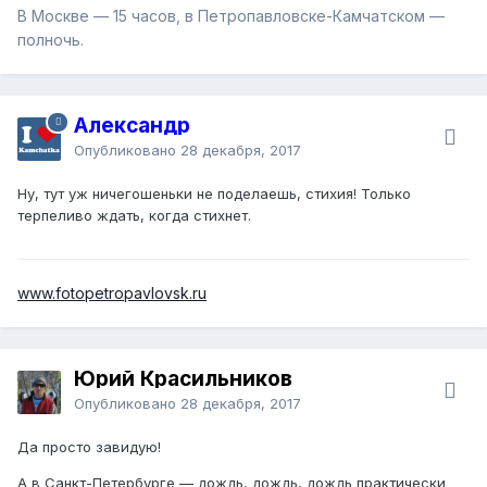
В Москве — 15 часов, в Петропавловске-Камчатском —
полночь.
Александр
Опубликовано
28 декабря, 2017
Ну, тут уж ничегошеньки не поделаешь, стихия! Только
терпеливо ждать, когда стихнет.
www.fotopetropavlovsk.ru
Юрий Красильников
Опубликовано
28 декабря, 2017
Да просто завидую!
А в Санкт-Петербурге — дождь, дождь, дождь практически