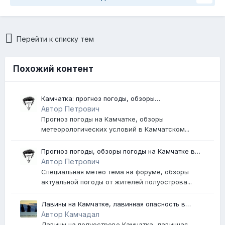
Перейти к списку тем
Похожий контент
Камчатка: прогноз погоды, обзоры
метеорологических условий в 2026 году
Автор Петрович
Прогноз погоды на Камчатке, обзоры
метеорологических условий в Камчатском...
Прогноз погоды, обзоры погоды на Камчатке в
2025 году
Автор Петрович
Специальная метео тема на форуме, обзоры
актуальной погоды от жителей полуострова...
Лавины на Камчатке, лавинная опасность в
Петропавловске-Камчатском
Автор Камчадал
Лавины на полуострове Камчатка, лавинная