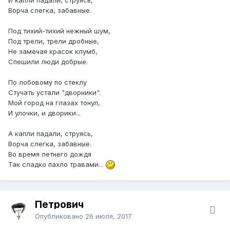
Ворча слегка, забавные.
Под тихий-тихий нежный шум,
Под трели, трели дробные,
Не замечая красок клумб,
Спешили люди добрые.
По лобовому по стеклу
Стучать устали "дворники".
Мой город на глазах тонул,
И улочки, и дворики...
А капли падали, струясь,
Ворча слегка, забавные.
Во время летнего дождя
Так сладко пахло травами...
Петрович
Опубликовано
26 июля, 2017