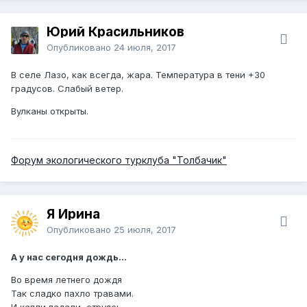
Юрий Красильников
Опубликовано
24 июля, 2017
В селе Лазо, как всегда, жара. Температура в тени +30
градусов. Слабый ветер.
Вулканы открыты.
Форум экологического турклуба "Толбачик"
Я Ирина
Опубликовано
25 июля, 2017
А у нас сегодня дождь...
Во время летнего дождя
Так сладко пахло травами.
И капли падали, струясь,