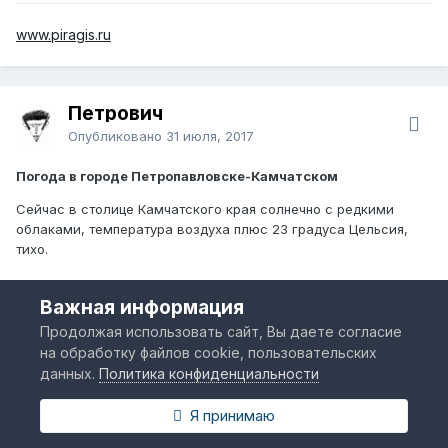
www.piragis.ru
Петрович
Опубликовано
31 июля, 2017
Погода в городе Петропавловске-Камчатском
Сейчас в столице Камчатского края солнечно с редкими
облаками, температура воздуха плюс 23 градуса Цельсия,
тихо.
Важная информация
www.piragis.ru
Продолжая использовать сайт, Вы даете согласие
на обработку файлов cookie, пользовательских
данных.
Политика конфиденциальности
Петрович
Я принимаю
Опубликовано
1 августа, 2017