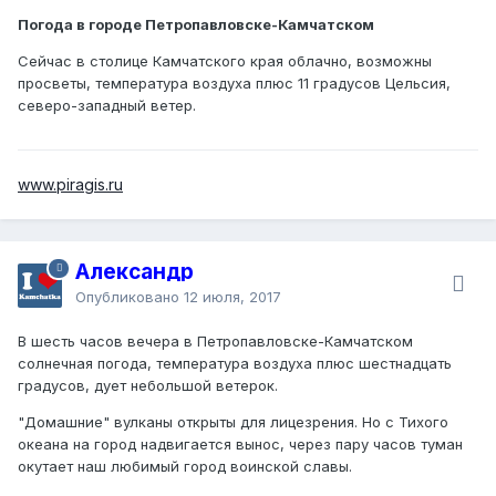
Погода в городе Петропавловске-Камчатском
Сейчас в столице Камчатского края облачно, возможны
просветы, температура воздуха плюс 11 градусов Цельсия,
северо-западный ветер.
www.piragis.ru
Александр
Опубликовано
12 июля, 2017
В шесть часов вечера в Петропавловске-Камчатском
солнечная погода, температура воздуха плюс шестнадцать
градусов, дует небольшой ветерок.
"Домашние" вулканы открыты для лицезрения. Но с Тихого
океана на город надвигается вынос, через пару часов туман
окутает наш любимый город воинской славы.