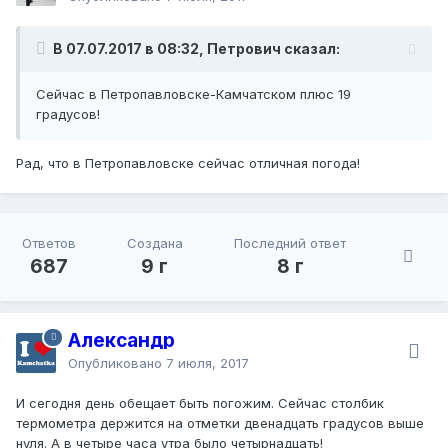
В 07.07.2017 в 08:32, Петрович сказал:
Сейчас в Петропавловске-Камчатском плюс 19
градусов!
Рад, что в Петропавловске сейчас отличная погода!
Ответов
Создана
Последний ответ
687
9 г
8 г
Александр
Опубликовано
7 июля, 2017
И сегодня день обещает быть погожим. Сейчас столбик
термометра держится на отметки двенадцать градусов выше
нуля. А в четыре часа утра было четырнадцать!