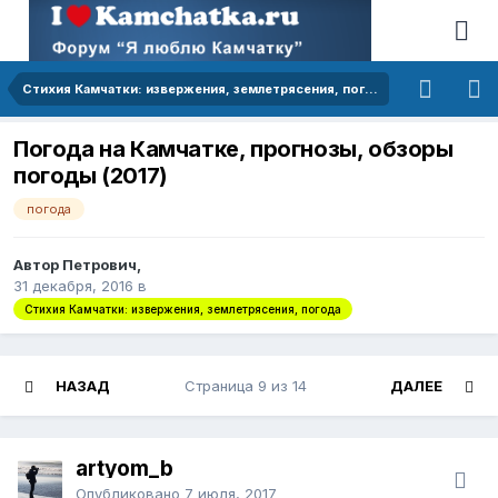
Стихия Камчатки: извержения, землетрясения, погода
Погода на Камчатке, прогнозы, обзоры
погоды (2017)
погода
Автор Петрович,
31 декабря, 2016
в
Стихия Камчатки: извержения, землетрясения, погода
НАЗАД
Страница 9 из 14
ДАЛЕЕ
artyom_b
Опубликовано
7 июля, 2017