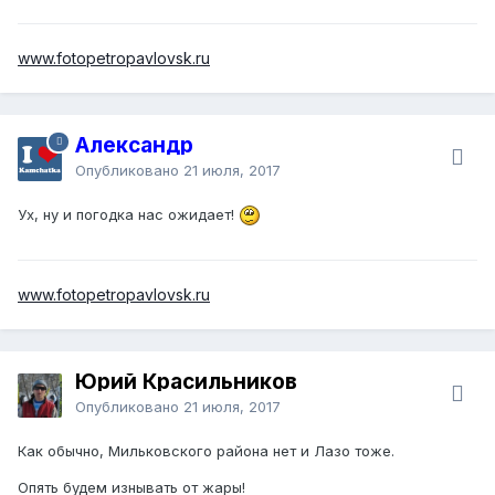
www.fotopetropavlovsk.ru
Александр
Опубликовано
21 июля, 2017
Ух, ну и погодка нас ожидает!
www.fotopetropavlovsk.ru
Юрий Красильников
Опубликовано
21 июля, 2017
Как обычно, Мильковского района нет и Лазо тоже.
Опять будем изнывать от жары!