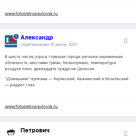
www.fotopetropavlovsk.ru
Александр
Опубликовано
12 июля, 2017
В шесть часов утра в главном городе региона переменная
облачность, местами туман, безветренно, температура
воздуха плюс двенадцать градусов Цельсия.
"Домашние" вулканы — Корякский, Авачинский и Козельский
— радуют глаз.
www.fotopetropavlovsk.ru
Петрович